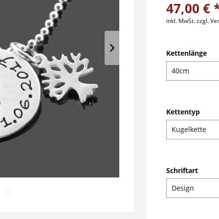
47,00 € 
inkl. MwSt.
zzgl. V
Kettenlänge
Kettentyp
Schriftart