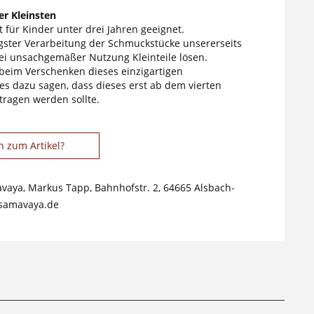
r Kleinsten
 für Kinder unter drei Jahren geeignet.
tigster Verarbeitung der Schmuckstücke unsererseits
ei unsachgemäßer Nutzung Kleinteile lösen.
 beim Verschenken dieses einzigartigen
s dazu sagen, dass dieses erst ab dem vierten
tragen werden sollte.
n zum Artikel?
avaya, Markus Tapp, Bahnhofstr. 2, 64665 Alsbach-
samavaya.de