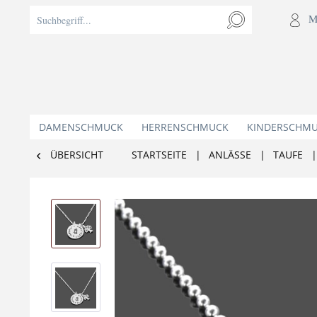
M
DAMENSCHMUCK
HERRENSCHMUCK
KINDERSCHM
ÜBERSICHT
STARTSEITE
|
ANLÄSSE
|
TAUFE
|