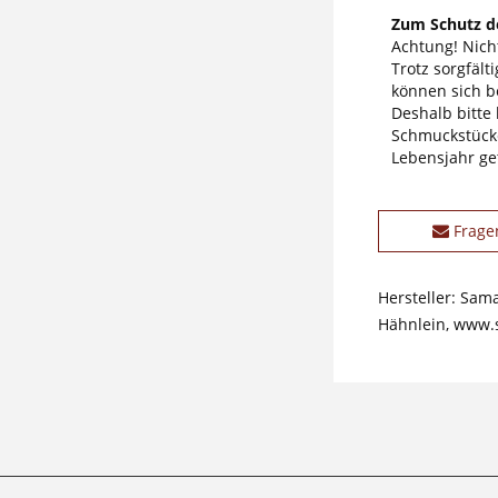
Zum Schutz de
Achtung! Nicht
Trotz sorgfäl
können sich b
Deshalb bitte
Schmuckstücke
Lebensjahr ge
Frage
Hersteller: Sam
Hähnlein, www.