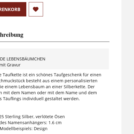
RENKORB
hreibung
NDE LEBENSBÄUMCHEN
mit Gravur
e Taufkette ist ein schönes Taufgeschenk für einen
chmuckstück besteht aus einem personalisierten
e einem Lebensbaum an einer Silberkette. Der
n mit dem Namen oder mit dem Name und dem
Täuflings individuell gestaltet werden.
25 Sterling Silber, verlötete Ösen
des Namensanhängers: 1.6 cm
 Modellbeispiels: Design