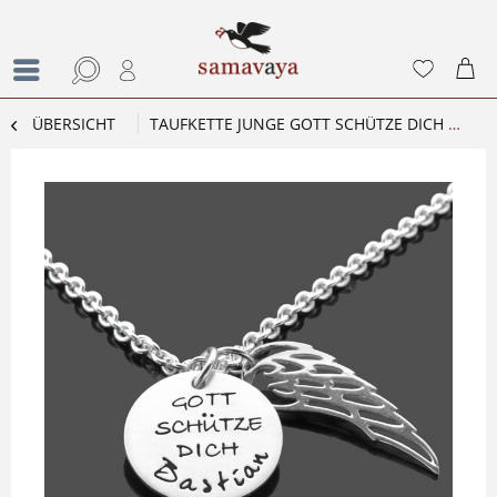
ÜBERSICHT
TAUFKETTE JUNGE GOTT SCHÜTZE DICH FLÜGEL 925 SILBER TAUFGESCHENK