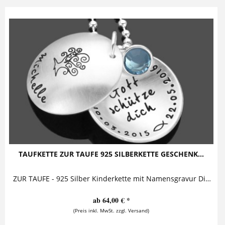
TAUFKETTE ZUR TAUFE 925 SILBERKETTE GESCHENK...
ZUR TAUFE - 925 Silber Kinderkette mit Namensgravur Diese zauberhafte Taufkette besteht aus zwei Anhängern in deren Mitte ein Geburtsstein...
ab 64,00 € *
(Preis inkl. MwSt. zzgl. Versand)