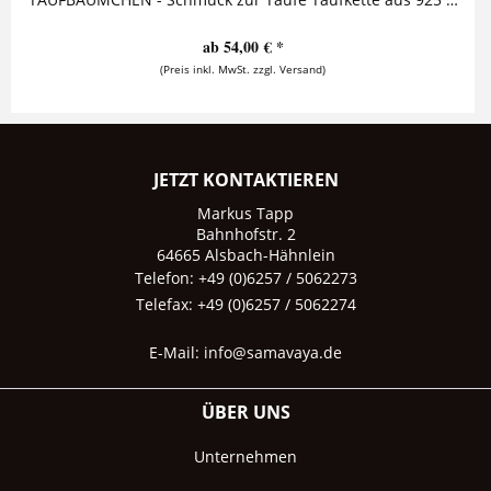
ab 54,00 € *
(Preis inkl. MwSt. zzgl. Versand)
JETZT KONTAKTIEREN
Markus Tapp
Bahnhofstr. 2
64665 Alsbach-Hähnlein
Telefon: +49 (0)6257 / 5062273
Telefax: +49 (0)6257 / 5062274
E-Mail:
info@samavaya.de
ÜBER UNS
Unternehmen