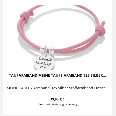
TAUFARMBAND MEINE TAUFE ARMBAND 925 SILBER...
MEINE TAUFE - Armband 925 Silber Stoffarmband Dieses niedliche Armband zur Taufe besteht aus einem personalisierten Anhänger an einem Armband...
39,00 € *
(Preis inkl. MwSt. zzgl. Versand)