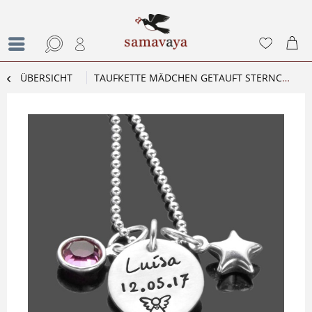
ÜBERSICHT
TAUFKETTE MÄDCHEN GETAUFT STERNCHEN TAUFSCHMUCK GRAVUR