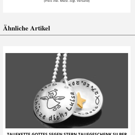
(Preis inkl. MwSt. zzgl. Versand)
Ähnliche Artikel
TAUFKETTE GOTTES SEGEN STERN TAUFGESCHENK SILBER