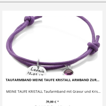
TAUFARMBAND MEINE TAUFE KRISTALL ARMBAND ZUR...
MEINE TAUFE KRISTALL Taufarmband mit Gravur und Kristallstein Dieses niedliche Armband mit Gravur zur Taufe besteht aus einem personalisierten Anhänger, der zusammen mit einem...
39,00 € *