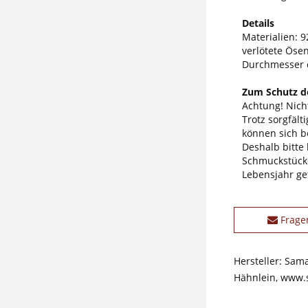
Details
Materialien: 92
verlötete Öse
Durchmesser 
Zum Schutz de
Achtung! Nicht
Trotz sorgfäl
können sich b
Deshalb bitte
Schmuckstücke
Lebensjahr ge
Frage
Hersteller: Sam
Hähnlein, www.