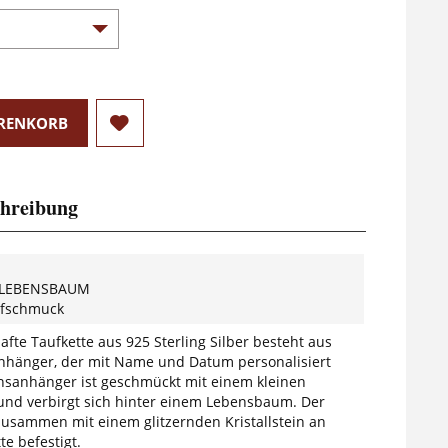
RENKORB
hreibung
 LEBENSBAUM
ufschmuck
fte Taufkette aus 925 Sterling Silber besteht aus
nhänger, der mit Name und Datum personalisiert
nsanhänger ist geschmückt mit einem kleinen
 und verbirgt sich hinter einem Lebensbaum. Der
zusammen mit einem glitzernden Kristallstein an
te befestigt.