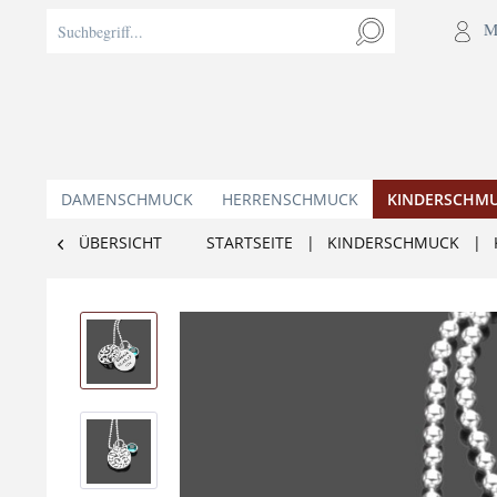
M
DAMENSCHMUCK
HERRENSCHMUCK
KINDERSCHM
ÜBERSICHT
STARTSEITE
|
KINDERSCHMUCK
|