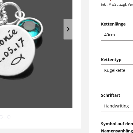
inkl. MwSt.
zzgl. V
Kettenlänge
Kettentyp
Schriftart
Symbol auf de
Namensanhäng