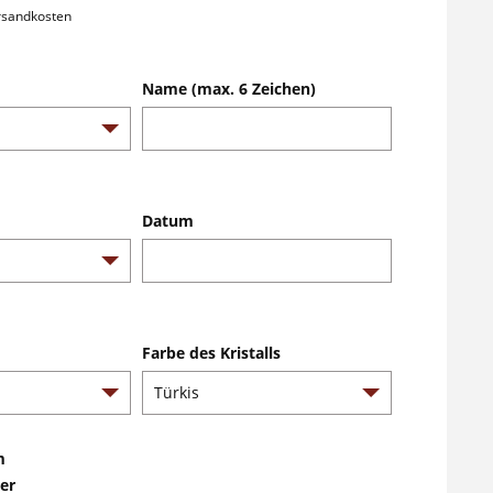
ersandkosten
Name (max. 6 Zeichen)
Datum
Farbe des Kristalls
m
er