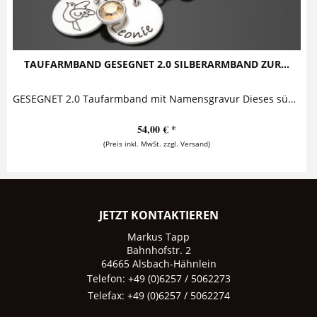
TAUFARMBAND GESEGNET 2.0 SILBERARMBAND ZUR...
GESEGNET 2.0 Taufarmband mit Namensgravur Dieses süße Taufarmband mit Gravur aus 925 Sterling Silber besteht aus zwei Silberanhängern, die an einem...
54,00 € *
(Preis inkl. MwSt. zzgl. Versand)
JETZT KONTAKTIEREN
Markus Tapp
Bahnhofstr. 2
64665 Alsbach-Hähnlein
Telefon: +49 (0)6257 / 5062273
Telefax: +49 (0)6257 / 5062274