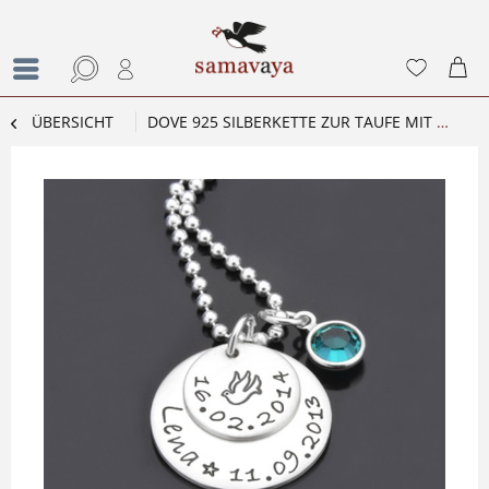
ÜBERSICHT
DOVE 925 SILBERKETTE ZUR TAUFE MIT GRAVUR, NAMESKETTE MIT WUNSCHTEXT