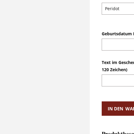
Geburtsdatum 
Text im Gesche
120 Zeichen)
IN DEN
WA
Produktbesc