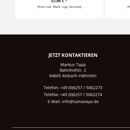
63,00 € *
(Preis inkl. MwSt. zzgl. Versand)
(
JETZT KONTAKTIEREN
Markus Tapp
Bahnhofstr. 2
64665 Alsbach-Hähnlein
Telefon: +49 (0)6257 / 5062273
Telefax: +49 (0)6257 / 5062274
E-Mail:
info@samavaya.de