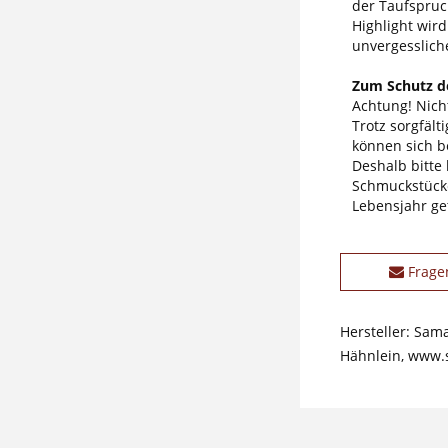
der Taufspruc
Highlight wir
unvergesslich
Zum Schutz de
Achtung! Nicht
Trotz sorgfäl
können sich b
Deshalb bitte
Schmuckstücke
Lebensjahr ge
Frage
Hersteller: Sam
Hähnlein, www.