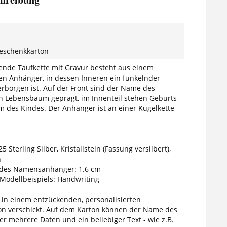
Geschenkkarton
ende Taufkette mit Gravur besteht aus einem
ten Anhänger, in dessen Inneren ein funkelnder
verborgen ist. Auf der Front sind der Name des
n Lebensbaum geprägt, im Innenteil stehen Geburts-
 des Kindes. Der Anhänger ist an einer Kugelkette
5 Sterling Silber, Kristallstein (Fassung versilbert),
n
des Namensanhänger: 1.6 cm
 Modellbeispiels: Handwriting
d in einem entzückenden, personalisierten
n verschickt. Auf dem Karton können der Name des
er mehrere Daten und ein beliebiger Text - wie z.B.