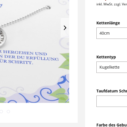
inkl. MwSt.
zzgl. V
Kettenlänge
Kettentyp
Taufdatum Sch
Farbe des Gebu