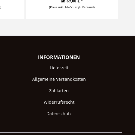
ab 69,00 € *
)
(Preis inkl. MwSt. zzgl. Versand)
INFORMATIONEN
Lieferzeit
Allgemeine Versandkosten
Zahlarten
Widerrufsrecht
Datenschutz