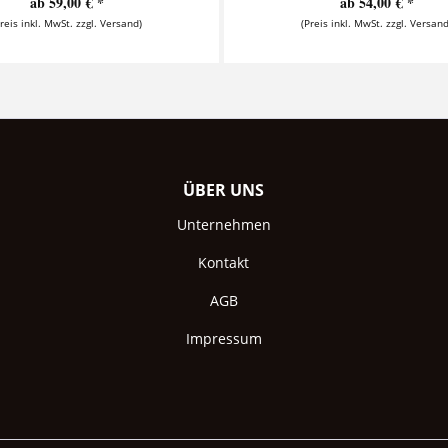
ab 59,00 € *
ab 54,00 € *
Preis inkl. MwSt. zzgl. Versand)
(Preis inkl. MwSt. zzgl. Versand
ÜBER UNS
Unternehmen
Kontakt
AGB
Impressum