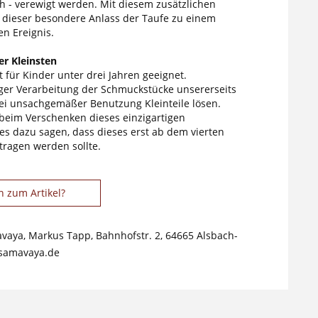
h - verewigt werden. Mit diesem zusätzlichen
d dieser besondere Anlass der Taufe zu einem
en Ereignis.
r Kleinsten
 für Kinder unter drei Jahren geeignet.
tiger Verarbeitung der Schmuckstücke unsererseits
ei unsachgemäßer Benutzung Kleinteile lösen.
 beim Verschenken dieses einzigartigen
s dazu sagen, dass dieses erst ab dem vierten
tragen werden sollte.
n zum Artikel?
avaya, Markus Tapp, Bahnhofstr. 2, 64665 Alsbach-
samavaya.de