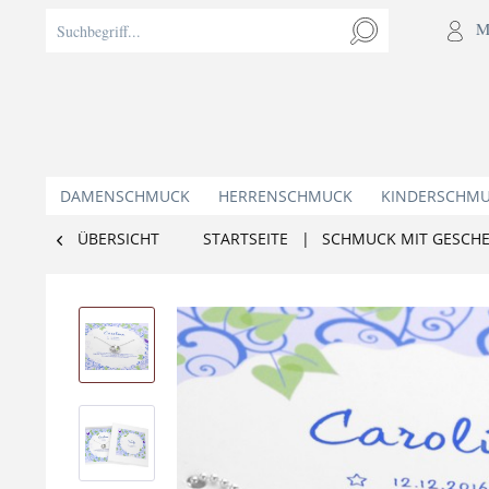
M
DAMENSCHMUCK
HERRENSCHMUCK
KINDERSCHM
ÜBERSICHT
STARTSEITE
|
SCHMUCK MIT GESCH