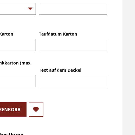
Karton
Taufdatum Karton
nkkarton (max.
Text auf dem Deckel
RENKORB
hreibung