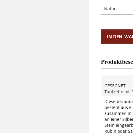
IN DEN
WA
Produktbesc
GESEGNET
Taufkette mit 
Diese bezaube
besteht aus e
zusammen mit
an einer Silber
Stein eingearb
Rubin oder Saf