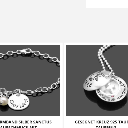
RMBAND SILBER SANCTUS
GESEGNET KREUZ 925 TAU
TAUFSCHMUCK MIT...
TAUFRING...