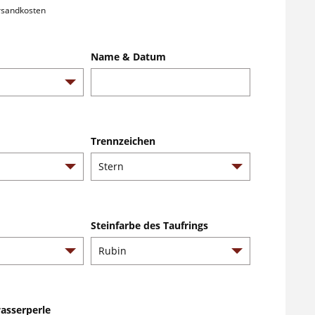
ersandkosten
Name & Datum
Trennzeichen
Steinfarbe des Taufrings
asserperle