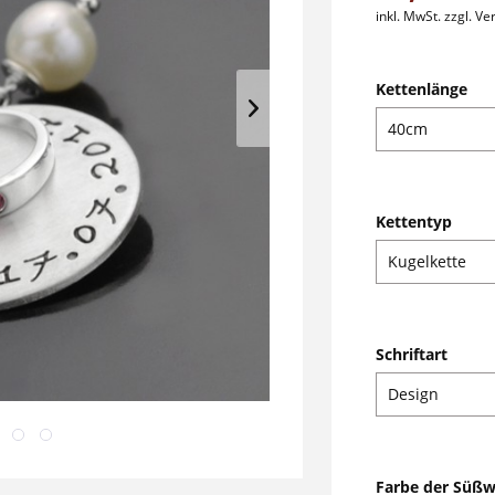
inkl. MwSt.
zzgl. V
Kettenlänge
Kettentyp
Schriftart
Farbe der Süßw