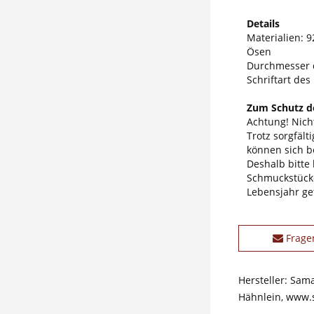
Details
Materialien: 9
Ösen
Durchmesser 
Schriftart des
Zum Schutz de
Achtung! Nicht
Trotz sorgfäl
können sich b
Deshalb bitte
Schmuckstücke
Lebensjahr ge
Frage
Hersteller: Sam
Hähnlein, www.