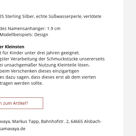
25 Sterling Silber, echte Süßwasserperle, verlötete
des Namensanhänger: 1.9 cm
 Modellbeispiels: Design
r Kleinsten
 für Kinder unter drei Jahren geeignet.
tigster Verarbeitung der Schmuckstücke unsererseits
ei unsachgemäßer Nutzung Kleinteile lösen.
 beim Verschenken dieses einzigartigen
s dazu sagen, dass dieses erst ab dem vierten
tragen werden sollte.
n zum Artikel?
avaya, Markus Tapp, Bahnhofstr. 2, 64665 Alsbach-
samavaya.de