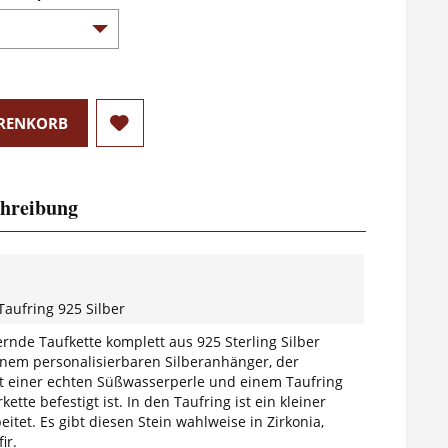
RENKORB
hreibung
Taufring 925 Silber
rnde Taufkette komplett aus 925 Sterling Silber
inem personalisierbaren Silberanhänger, der
 einer echten Süßwasserperle und einem Taufring
kette befestigt ist. In den Taufring ist ein kleiner
eitet. Es gibt diesen Stein wahlweise in Zirkonia,
ir.