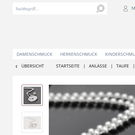
M
DAMENSCHMUCK
HERRENSCHMUCK
KINDERSCHM
ÜBERSICHT
STARTSEITE
|
ANLÄSSE
|
TAUFE
|