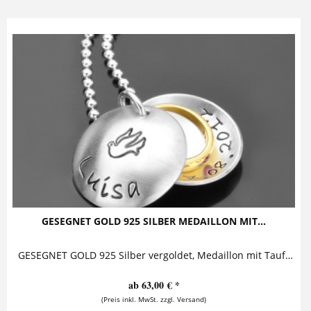
GESEGNET GOLD 925 SILBER MEDAILLON MIT...
GESEGNET GOLD 925 Silber vergoldet, Medaillon mit Taufring, Taufkette Diese zauberhafte Taufkette mit Gravur besteht aus einem...
ab 63,00 € *
(Preis inkl. MwSt. zzgl. Versand)