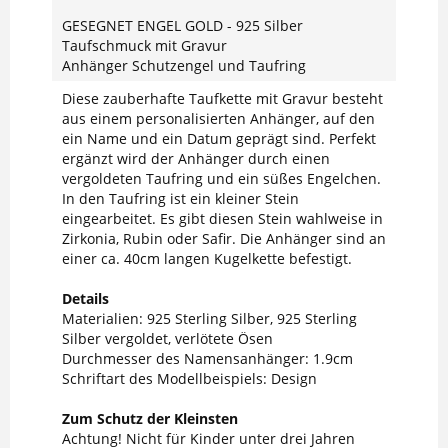
GESEGNET ENGEL GOLD - 925 Silber
Taufschmuck mit Gravur
Anhänger Schutzengel und Taufring
Diese zauberhafte Taufkette mit Gravur besteht
aus einem personalisierten Anhänger, auf den
ein Name und ein Datum geprägt sind. Perfekt
ergänzt wird der Anhänger durch einen
vergoldeten Taufring und ein süßes Engelchen.
In den Taufring ist ein kleiner Stein
eingearbeitet. Es gibt diesen Stein wahlweise in
Zirkonia, Rubin oder Safir. Die Anhänger sind an
einer ca. 40cm langen Kugelkette befestigt.
Details
Materialien: 925 Sterling Silber, 925 Sterling
Silber vergoldet, verlötete Ösen
Durchmesser des Namensanhänger: 1.9cm
Schriftart des Modellbeispiels: Design
Zum Schutz der Kleinsten
Achtung! Nicht für Kinder unter drei Jahren