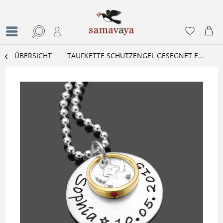
ÜBERSICHT
TAUFKETTE SCHUTZENGEL GESEGNET ENGEL GOLD TAUFSCHMUCK GRAVUR