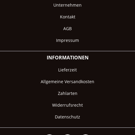
Unternehmen
Kontakt
AGB
Impressum
INFORMATIONEN
Lieferzeit
Allgemeine Versandkosten
Zahlarten
Widerrufsrecht
Datenschutz