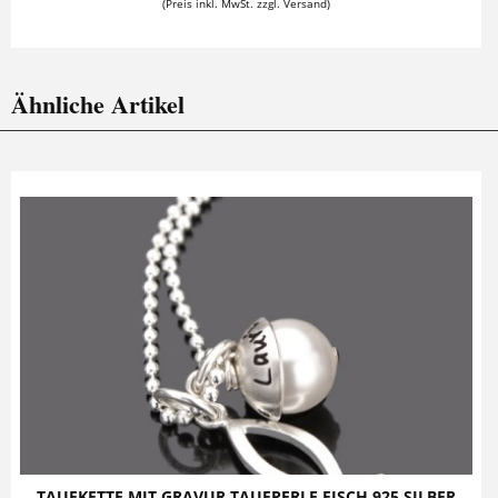
(Preis inkl. MwSt. zzgl. Versand)
Ähnliche Artikel
TAUFKETTE MIT GRAVUR TAUFPERLE FISCH 925 SILBER