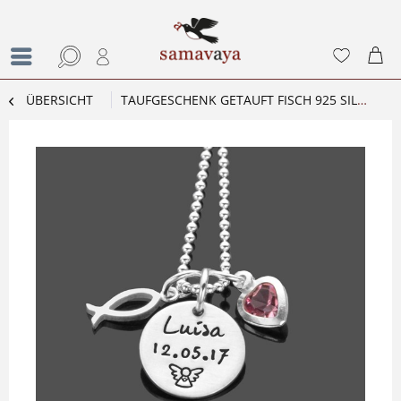
ÜBERSICHT
TAUFGESCHENK GETAUFT FISCH 925 SILBER TAUFKETTE NAMENSGRAVUR