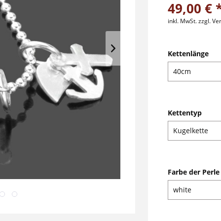
49,00 € 
inkl. MwSt.
zzgl. V
Kettenlänge
Kettentyp
Farbe der Perle