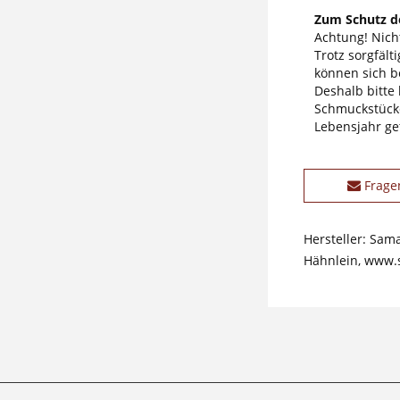
Zum Schutz de
Achtung! Nicht
Trotz sorgfäl
können sich b
Deshalb bitte
Schmuckstücke
Lebensjahr ge
Frage
Hersteller: Sam
Hähnlein, www.