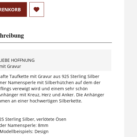
RENKORB
hreibung
 LIEBE HOFFNUNG
mit Gravur
fte Taufkette mit Gravur aus 925 Sterling Silber
iner Namensperle mit Silberhütchen auf dem der
lings verewigt wird und einem sehr schön
Anhänger mit Kreuz, Herz und Anker. Die Anhänger
en an einer hochwertigen Silberkette.
25 Sterling Silber, verlötete Ösen
der Namensperle: 8mm
 Modellbeispiels: Design