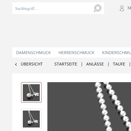
M
DAMENSCHMUCK
HERRENSCHMUCK
KINDERSCHM
ÜBERSICHT
STARTSEITE
|
ANLÄSSE
|
TAUFE
|