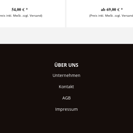
54,00 € *
ab 69,00 € *
Preis inkl. MwSt. zzgl. Versand)
(Preis inkl. MwSt. zzgl. Versand
ÜBER UNS
Unternehmen
Kontakt
AGB
Impressum