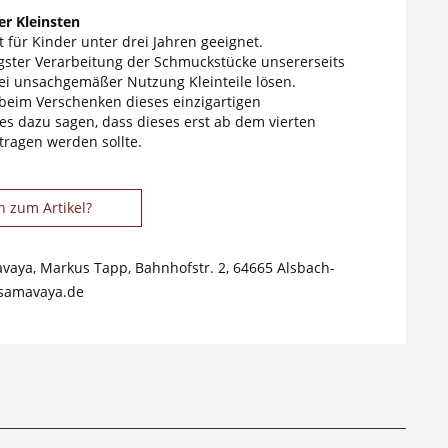
r Kleinsten
 für Kinder unter drei Jahren geeignet.
tigster Verarbeitung der Schmuckstücke unsererseits
ei unsachgemäßer Nutzung Kleinteile lösen.
 beim Verschenken dieses einzigartigen
s dazu sagen, dass dieses erst ab dem vierten
tragen werden sollte.
n zum Artikel?
avaya, Markus Tapp, Bahnhofstr. 2, 64665 Alsbach-
samavaya.de