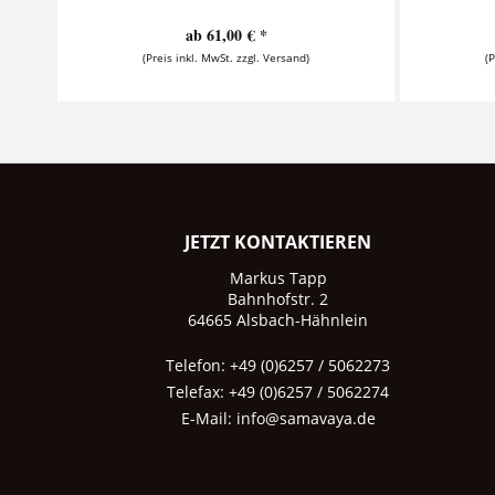
ab 61,00 € *
(Preis inkl. MwSt. zzgl. Versand)
(
JETZT KONTAKTIEREN
Markus Tapp
Bahnhofstr. 2
64665 Alsbach-Hähnlein
Telefon: +49 (0)6257 / 5062273
Telefax: +49 (0)6257 / 5062274
E-Mail:
info@samavaya.de