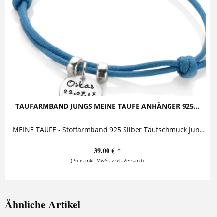
TAUFARMBAND JUNGS MEINE TAUFE ANHÄNGER 925...
MEINE TAUFE - Stoffarmband 925 Silber Taufschmuck Junge Dieses niedliche Armband zur Taufe besteht aus einem personalisierten Anhänger an...
39,00 € *
(Preis inkl. MwSt. zzgl. Versand)
Ähnliche Artikel