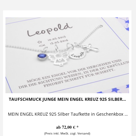
TAUFSCHMUCK JUNGE MEIN ENGEL KREUZ 925 SILBER...
MEIN ENGEL KREUZ 925 Silber Taufkette in Geschenkbox Taufkette bestehend aus einem süßen kleinen Engel, einem Namensanhänger, einem Kreuz und...
ab 72,00 € *
(Preis inkl. MwSt. zzgl. Versand)