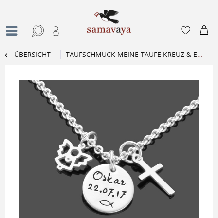
ÜBERSICHT
TAUFSCHMUCK MEINE TAUFE KREUZ & ENGEL 925 SILBER KINDERKETTE