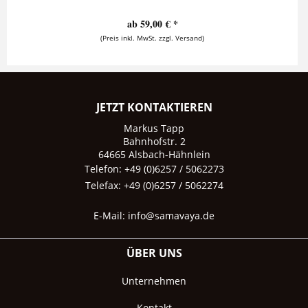
ab 59,00 € *
(Preis inkl. MwSt. zzgl. Versand)
JETZT KONTAKTIEREN
Markus Tapp
Bahnhofstr. 2
64665 Alsbach-Hähnlein
Telefon: +49 (0)6257 / 5062273
Telefax: +49 (0)6257 / 5062274
E-Mail:
info@samavaya.de
ÜBER UNS
Unternehmen
Kontakt