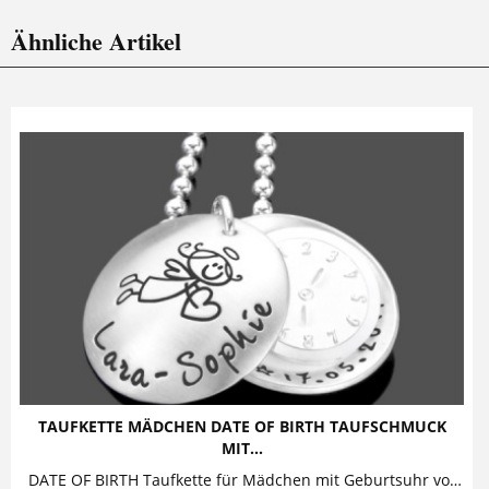
Ähnliche Artikel
TAUFKETTE MÄDCHEN DATE OF BIRTH TAUFSCHMUCK
MIT...
DATE OF BIRTH Taufkette für Mädchen mit Geburtsuhr von samavaya Diese bezaubernde Taufkette mit Gravur aus 925 Sterling Silber besteht aus...