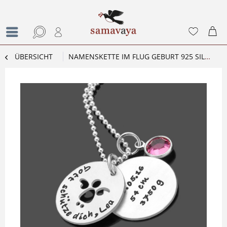
ÜBERSICHT
NAMENSKETTE IM FLUG GEBURT 925 SILBER GEBURTSKETTE GRAVUR