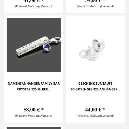
41,00 € *
39,00 € *
(Preis inkl. MwSt. zzgl. Versand)
(Preis inkl. MwSt. zzgl. Versand)
NAMENSANHÄNGER FAMILY BAR
GESCHENK ZUR TAUFE
CRYSTAL 925 SILBER...
SCHUTZENGEL 925 ANHÄNGER...
58,00 € *
44,00 € *
(Preis inkl. MwSt. zzgl. Versand)
(Preis inkl. MwSt. zzgl. Versand)