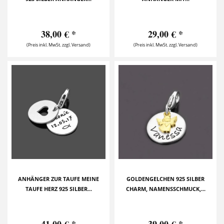
38,00 € *
29,00 € *
(Preis inkl. MwSt. zzgl. Versand)
(Preis inkl. MwSt. zzgl. Versand)
ANHÄNGER ZUR TAUFE MEINE
GOLDENGELCHEN 925 SILBER
TAUFE HERZ 925 SILBER...
CHARM, NAMENSSCHMUCK,...