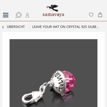
ÜBERSICHT
LEAVE YOUR HAT ON CRYSTAL 925 SILBER CHARM MIT GRAVUR