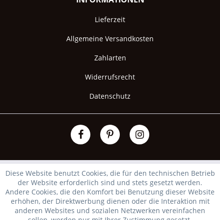
Lieferzeit
Allgemeine Versandkosten
Zahlarten
Widerrufsrecht
Datenschutz
Diese Website benutzt Cookies, die für den technischen Betrieb
der Website erforderlich sind und stets gesetzt werden.
Andere Cookies, die den Komfort bei Benutzung dieser Website
erhöhen, der Direktwerbung dienen oder die Interaktion mit
anderen Websites und sozialen Netzwerken vereinfachen
sollen, werden nur mit Ihrer Zustimmung gesetzt.