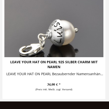
LEAVE YOUR HAT ON PEARL 925 SILBER CHARM MIT
NAMEN
LEAVE YOUR HAT ON PEARL Bezaubernder Namensanhänger mit Gravur, bestehend aus einer Perle, die ein Silberhütchen trägt. Das Hütchen kann mit...
34,00 € *
(Preis inkl. MwSt. zzgl. Versand)