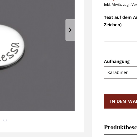
inkl. MwSt.
zzgl. V
Text auf dem A
Zeichen)
Aufhängung
IN DEN
WA
Produktbesc