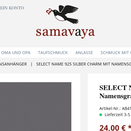
EIN KONTO
 OMA UND OPA
TAUFSCHMUCK
ANLÄSSE
SCHMUCK MIT
NSANHÄNGER
|
SELECT NAME 925 SILBER CHARM MIT NAMENS
SELECT N
Namensgr
Artikel-Nr.:
AB4
Lieferzeit 3-
24,00 € 