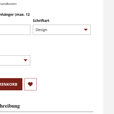
ersandkosten
nhänger (max. 12
Schriftart
RENKORB
hreibung