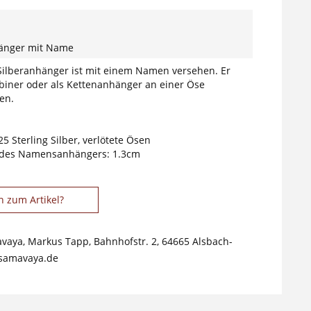
hänger mit Name
 Silberanhänger ist mit einem Namen versehen. Er
biner oder als Kettenanhänger an einer Öse
en.
25 Sterling Silber, verlötete Ösen
des Namensanhängers: 1.3cm
n zum Artikel?
avaya, Markus Tapp, Bahnhofstr. 2, 64665 Alsbach-
samavaya.de