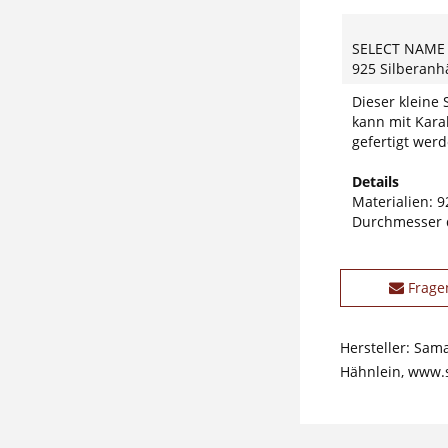
SELECT NAME
925 Silberan
Dieser kleine
kann mit Kara
gefertigt werd
Details
Materialien: 9
Durchmesser 
Frage
Hersteller: Sam
Hähnlein, www.