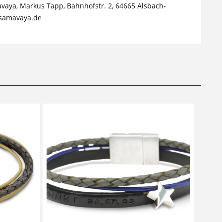
avaya, Markus Tapp, Bahnhofstr. 2, 64665 Alsbach-
samavaya.de