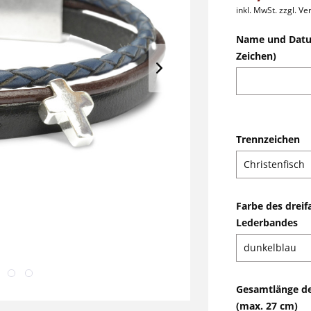
inkl. MwSt.
zzgl. V
Name und Datu
Zeichen)
Trennzeichen
Farbe des dreif
Lederbandes
Gesamtlänge d
(max. 27 cm)