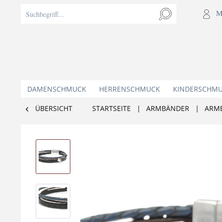
M
DAMENSCHMUCK
HERRENSCHMUCK
KINDERSCHM
ÜBERSICHT
STARTSEITE
|
ARMBÄNDER
|
ARM