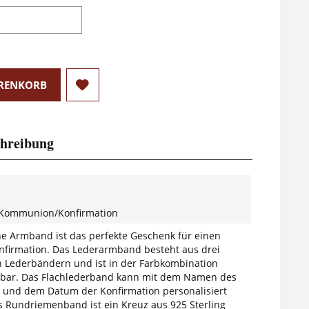
RENKORB
hreibung
Kommunion/Konfirmation
che Armband ist das perfekte Geschenk für einen
nfirmation. Das Lederarmband besteht aus drei
 Lederbändern und ist in der Farbkombination
erbar. Das Flachlederband kann mit dem Namen des
und dem Datum der Konfirmation personalisiert
s Rundriemenband ist ein Kreuz aus 925 Sterling