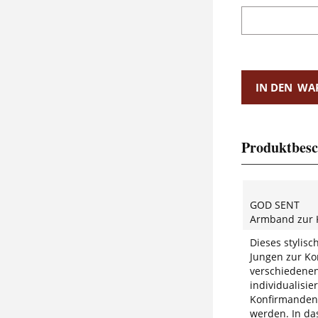
IN DEN
WA
Produktbesc
GOD SENT
Armband zur 
Dieses stylis
Jungen zur Ko
verschiedenen
individualisi
Konfirmanden 
werden. In da