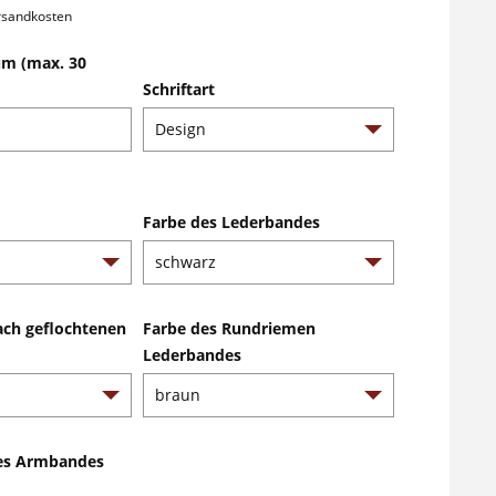
ersandkosten
m (max. 30
Schriftart
Farbe des Lederbandes
ach geflochtenen
Farbe des Rundriemen
Lederbandes
es Armbandes