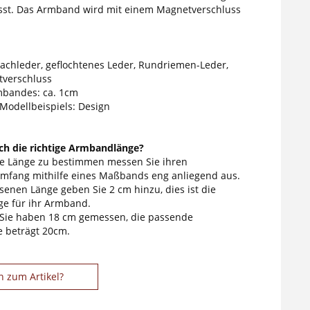
asst. Das Armband wird mit einem Magnetverschluss
lachleder, geflochtenes Leder, Rundriemen-Leder,
verschluss
mbandes: ca. 1cm
 Modellbeispiels: Design
ich die richtige Armbandlänge?
ge Länge zu bestimmen messen Sie ihren
fang mithilfe eines Maßbands eng anliegend aus.
enen Länge geben Sie 2 cm hinzu, dies ist die
e für ihr Armband.
 Sie haben 18 cm gemessen, die passende
 beträgt 20cm.
n zum Artikel?