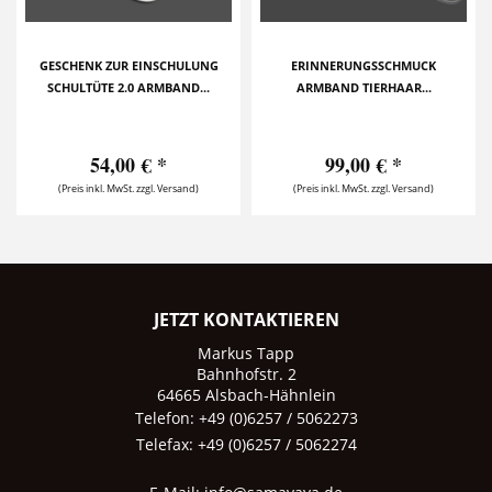
GESCHENK ZUR EINSCHULUNG
ERINNERUNGSSCHMUCK
SCHULTÜTE 2.0 ARMBAND...
ARMBAND TIERHAAR...
54,00 € *
99,00 € *
(Preis inkl. MwSt. zzgl. Versand)
(Preis inkl. MwSt. zzgl. Versand)
JETZT KONTAKTIEREN
Markus Tapp
Bahnhofstr. 2
64665 Alsbach-Hähnlein
Telefon: +49 (0)6257 / 5062273
Telefax: +49 (0)6257 / 5062274