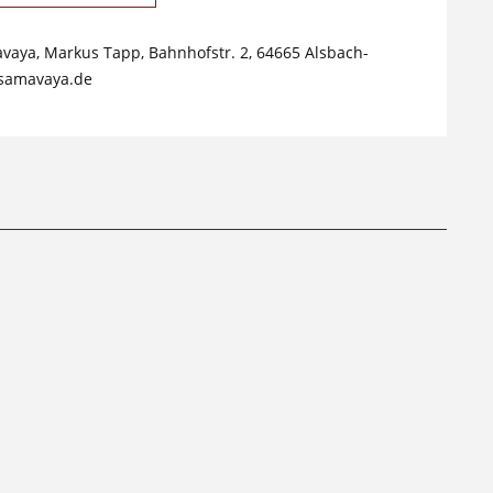
avaya, Markus Tapp, Bahnhofstr. 2, 64665 Alsbach-
samavaya.de