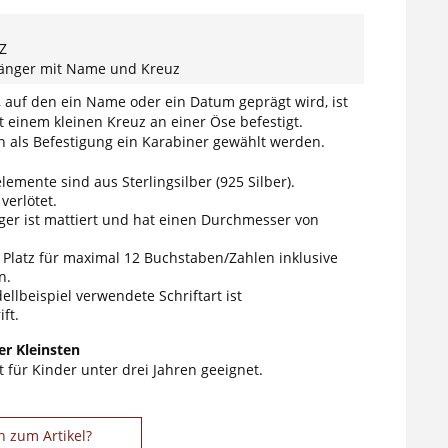
Z
hänger mit Name und Kreuz
 auf den ein Name oder ein Datum geprägt wird, ist
einem kleinen Kreuz an einer Öse befestigt.
nn als Befestigung ein Karabiner gewählt werden.
elemente sind aus Sterlingsilber (925 Silber).
 verlötet.
er ist mattiert und hat einen Durchmesser von
t Platz für maximal 12 Buchstaben/Zahlen inklusive
n.
llbeispiel verwendete Schriftart ist
ft.
r Kleinsten
 für Kinder unter drei Jahren geeignet.
n zum Artikel?