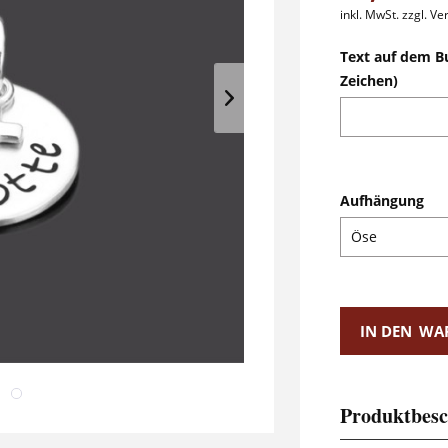
inkl. MwSt.
zzgl. V
Text auf dem B
Zeichen)
Aufhängung
IN DEN
WA
Produktbesc