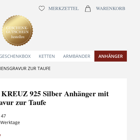
MERKZETTEL
WARENKORB
 GESCHENKBOX
KETTEN
ARMBÄNDER
ANHÄNGER
MENSGRAVUR ZUR TAUFE
KREUZ 925 Silber Anhänger mit
vur zur Taufe
147
5 Werktage
*