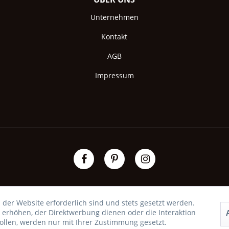
Unternehmen
Kontakt
AGB
Impressum
 der Website erforderlich sind und stets gesetzt werden.
 erhöhen, der Direktwerbung dienen oder die Interaktion
llen, werden nur mit Ihrer Zustimmung gesetzt.