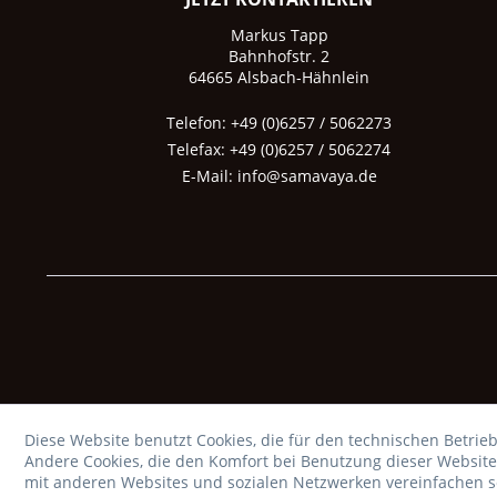
Markus Tapp
Bahnhofstr. 2
64665 Alsbach-Hähnlein
Telefon: +49 (0)6257 / 5062273
Telefax: +49 (0)6257 / 5062274
E-Mail:
info@samavaya.de
Diese Website benutzt Cookies, die für den technischen Betrieb
Andere Cookies, die den Komfort bei Benutzung dieser Website
mit anderen Websites und sozialen Netzwerken vereinfachen so