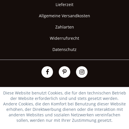
Lieferzeit
Allgemeine Versandkosten
Zahlarten
Widerrufsrecht
Datenschutz
Diese Website benutzt Cookies, die für den technischen Betrieb
der Website erforderlich sind und stets gesetzt werden.
Andere Cookies, die den Komfort bei Benutzung dieser Website
erhöhen, der Direktwerbung dienen oder die Interaktion mit
anderen Websites und sozialen Netzwerken vereinfachen
sollen, werden nur mit Ihrer Zustimmung gesetzt.