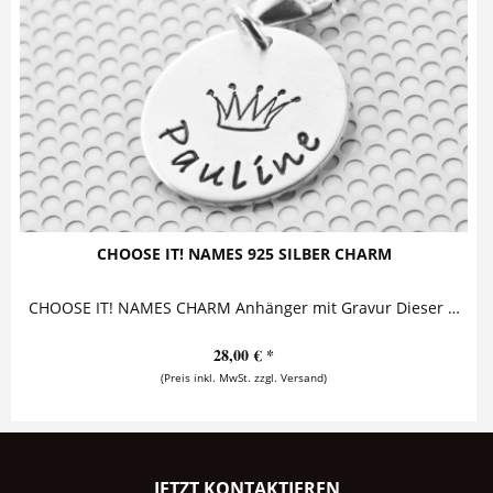
CHOOSE IT! NAMES 925 SILBER CHARM
CHOOSE IT! NAMES CHARM Anhänger mit Gravur Dieser bezaubernde Anhänger mit Gravur aus 925 Sterling Silber wird mit einem Namen und einem...
28,00 € *
(Preis inkl. MwSt. zzgl. Versand)
JETZT KONTAKTIEREN