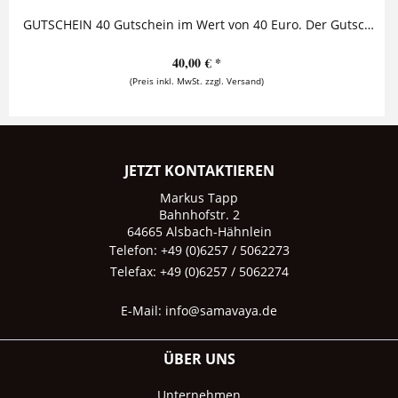
GUTSCHEIN 40 Gutschein im Wert von 40 Euro. Der Gutschein ist nich nachträglich abziehbar, kann nicht bar ausgezahlt werden und ist ausschließlich in...
40,00 € *
(Preis inkl. MwSt. zzgl. Versand)
JETZT KONTAKTIEREN
Markus Tapp
Bahnhofstr. 2
64665 Alsbach-Hähnlein
Telefon: +49 (0)6257 / 5062273
Telefax: +49 (0)6257 / 5062274
E-Mail:
info@samavaya.de
ÜBER UNS
Unternehmen