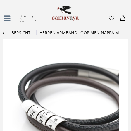
ÜBERSICHT
HERREN ARMBAND LOOP MEN NAPPA MÄNNER ARMBAND MIT GRAVUR