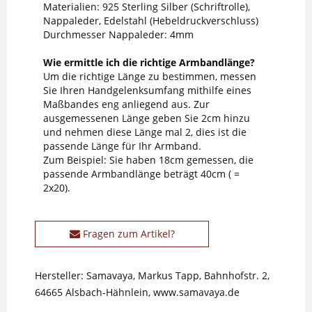
Materialien: 925 Sterling Silber (Schriftrolle),
Nappaleder, Edelstahl (Hebeldruckverschluss)
Durchmesser Nappaleder: 4mm
Wie ermittle ich die richtige Armbandlänge?
Um die richtige Länge zu bestimmen, messen
Sie Ihren Handgelenksumfang mithilfe eines
Maßbandes eng anliegend aus. Zur
ausgemessenen Länge geben Sie 2cm hinzu
und nehmen diese Länge mal 2, dies ist die
passende Länge für Ihr Armband.
Zum Beispiel: Sie haben 18cm gemessen, die
passende Armbandlänge beträgt 40cm ( =
2x20).
Fragen zum Artikel?
Hersteller: Samavaya, Markus Tapp, Bahnhofstr. 2,
64665 Alsbach-Hähnlein, www.samavaya.de