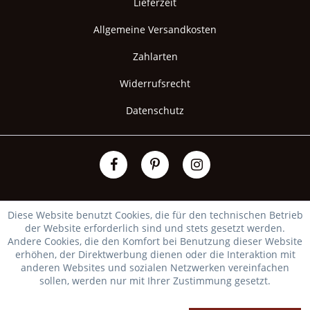
Lieferzeit
Allgemeine Versandkosten
Zahlarten
Widerrufsrecht
Datenschutz
Diese Website benutzt Cookies, die für den technischen Betrieb
der Website erforderlich sind und stets gesetzt werden.
Andere Cookies, die den Komfort bei Benutzung dieser Website
erhöhen, der Direktwerbung dienen oder die Interaktion mit
anderen Websites und sozialen Netzwerken vereinfachen
sollen, werden nur mit Ihrer Zustimmung gesetzt.