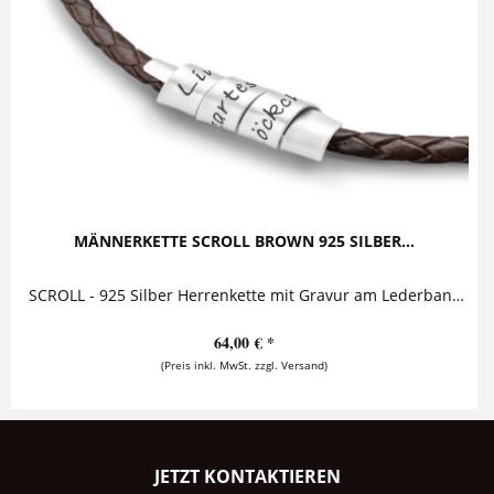
MÄNNERKETTE SCROLL BROWN 925 SILBER...
SCROLL - 925 Silber Herrenkette mit Gravur am Lederband Herrenkette bestehend aus einer Schriftrolle, die ein dreifach geflochtenes...
64,00 € *
(Preis inkl. MwSt. zzgl. Versand)
JETZT KONTAKTIEREN