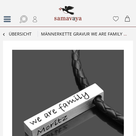
ÜBERSICHT
MÄNNERKETTE GRAVUR WE ARE FAMILY MEN HERRENSCHMUCK 925 SILBER & LEDER