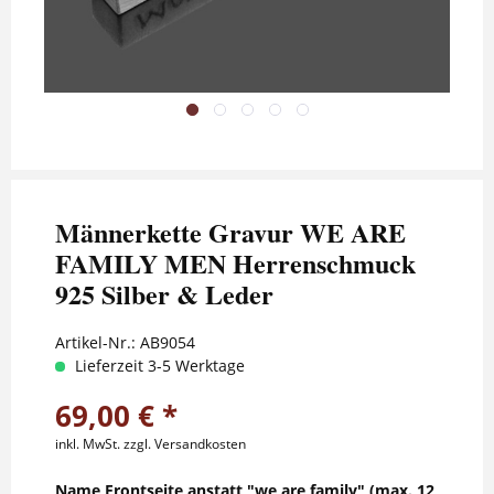
Männerkette Gravur WE ARE
FAMILY MEN Herrenschmuck
925 Silber & Leder
Artikel-Nr.:
AB9054
Lieferzeit 3-5 Werktage
69,00 € *
inkl. MwSt.
zzgl. Versandkosten
Name Frontseite anstatt "we are family" (max. 12