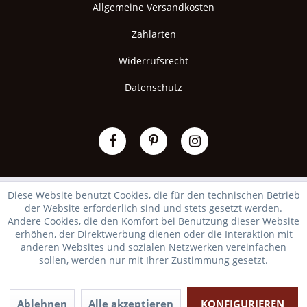
Allgemeine Versandkosten
Zahlarten
Widerrufsrecht
Datenschutz
Diese Website benutzt Cookies, die für den technischen Betrieb
der Website erforderlich sind und stets gesetzt werden.
Andere Cookies, die den Komfort bei Benutzung dieser Website
erhöhen, der Direktwerbung dienen oder die Interaktion mit
anderen Websites und sozialen Netzwerken vereinfachen
sollen, werden nur mit Ihrer Zustimmung gesetzt.
Ablehnen
Alle akzeptieren
KONFIGURIEREN