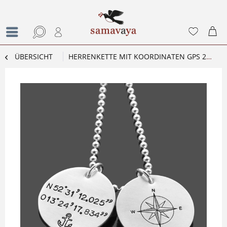
ÜBERSICHT
HERRENKETTE MIT KOORDINATEN GPS 2.0 SILBERKETTE MIT KOMPASS MÄNNERKETTE