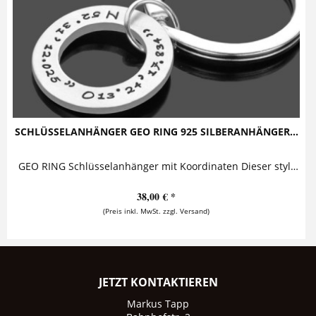
SCHLÜSSELANHÄNGER GEO RING 925 SILBERANHÄNGER...
GEO RING Schlüsselanhänger mit Koordinaten Dieser stylische Schlüsselanhänger besteht aus einem Silberring - der mit Koordinaten oder einem...
38,00 € *
(Preis inkl. MwSt. zzgl. Versand)
JETZT KONTAKTIEREN
Markus Tapp