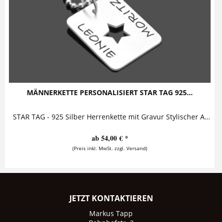
MÄNNERKETTE PERSONALISIERT STAR TAG 925...
STAR TAG - 925 Silber Herrenkette mit Gravur Stylischer Anhänger mit ausgestanztem Stern, auf den zwei Namen geprägt sind. Der Anhänger ist...
ab 54,00 € *
(Preis inkl. MwSt. zzgl. Versand)
JETZT KONTAKTIEREN
Markus Tapp