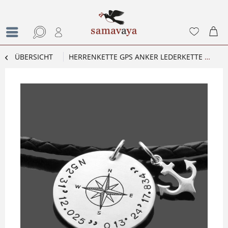
ÜBERSICHT
HERRENKETTE GPS ANKER LEDERKETTE MIT GRAVUR KOMPASS KOORDINATEN