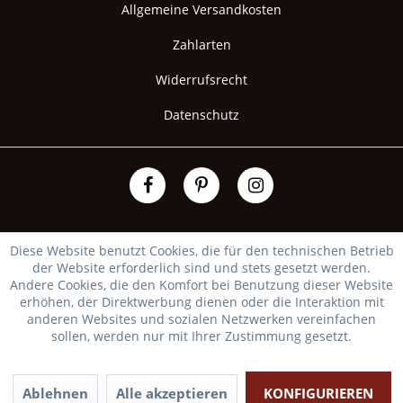
Allgemeine Versandkosten
Zahlarten
Widerrufsrecht
Datenschutz
Diese Website benutzt Cookies, die für den technischen Betrieb
der Website erforderlich sind und stets gesetzt werden.
Andere Cookies, die den Komfort bei Benutzung dieser Website
erhöhen, der Direktwerbung dienen oder die Interaktion mit
anderen Websites und sozialen Netzwerken vereinfachen
sollen, werden nur mit Ihrer Zustimmung gesetzt.
Ablehnen
Alle akzeptieren
KONFIGURIEREN