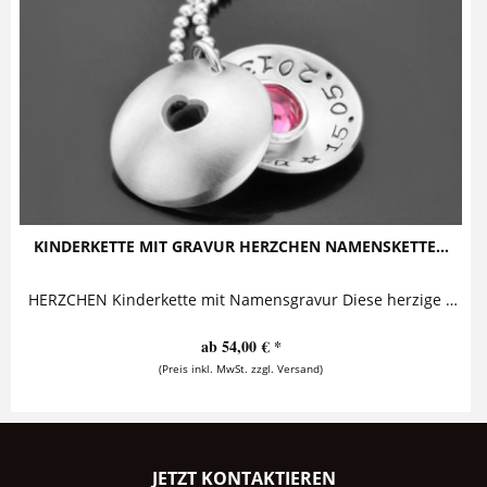
KINDERKETTE MIT GRAVUR HERZCHEN NAMENSKETTE...
HERZCHEN Kinderkette mit Namensgravur Diese herzige Kinderkette mit Gravur besteht aus einem personalisierten Anhänger, aus dessen Front ein...
ab 54,00 € *
(Preis inkl. MwSt. zzgl. Versand)
JETZT KONTAKTIEREN