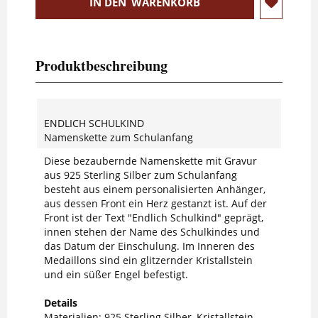
IN DEN
WARENKORB
Produktbeschreibung
ENDLICH SCHULKIND
Namenskette zum Schulanfang
Diese bezaubernde Namenskette mit Gravur
aus 925 Sterling Silber zum Schulanfang
besteht aus einem personalisierten Anhänger,
aus dessen Front ein Herz gestanzt ist. Auf der
Front ist der Text "Endlich Schulkind" geprägt,
innen stehen der Name des Schulkindes und
das Datum der Einschulung. Im Inneren des
Medaillons sind ein glitzernder Kristallstein
und ein süßer Engel befestigt.
Details
Materialien: 925 Sterling Silber, Kristallstein