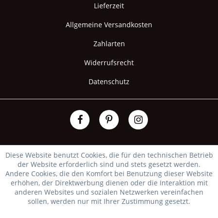
Lieferzeit
Allgemeine Versandkosten
Zahlarten
Widerrufsrecht
Datenschutz
Diese Website benutzt Cookies, die für den technischen Betrieb
der Website erforderlich sind und stets gesetzt werden.
Andere Cookies, die den Komfort bei Benutzung dieser Website
erhöhen, der Direktwerbung dienen oder die Interaktion mit
anderen Websites und sozialen Netzwerken vereinfachen
sollen, werden nur mit Ihrer Zustimmung gesetzt.