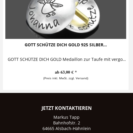
GOTT SCHÜTZE DICH GOLD 925 SILBER...
GOTT SCHÜTZE DICH GOLD Medaillon zur Taufe mit vergoldetem Kreuz Diese bezaubernde Taufkette mit Gravur besteht aus einem personalisierten...
ab 63,00 € *
(Preis inkl. MwSt. zzgl. Versand)
JETZT KONTAKTIEREN
Markus Tapp
Bahnhofstr. 2
64665 Alsbach-Hähnlein