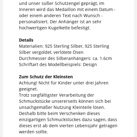
und unser süßer Schutzengel geprägt, im
Inneren wird das Medaillon mit einem Datum -
oder einem anderen Text nach Wunsch -
personalisiert. Der Anhänger ist an sehr
hochwertigen Kugelkette befestigt.
Details
Materialien: 925 Sterling Silber, 925 Sterling
Silber vergoldet, verlötete Ösen
Durchmesser des Silberanhängers: ca. 1.6cm
Schriftart des Modellbeispiels: Design
Zum Schutz der Kleinsten
Achtung! Nicht für Kinder unter drei Jahren
geeignet.
Trotz sorgfältigster Verarbeitung der
Schmuckstücke unsererseits können sich bei
unsachgemäßer Nutzung Kleinteile lösen.
Deshalb bitte beim Verschenken dieses
einzigartigen Schmuckstückes dazu sagen, dass
dieses erst ab dem vierten Lebensjahr getragen
werden sollte.