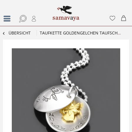
ÜBERSICHT
TAUFKETTE GOLDENGELCHEN TAUFSCHMUCK ENGEL MIT GRAVUR