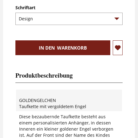
Schriftart
IN DEN
WARENKORB
Produktbeschreibung
GOLDENGELCHEN
Taufkette mit vergoldetem Engel
Diese bezaubernde Taufkette besteht aus
einem personalisierten Anhänger, in dessen
Inneren ein kleiner goldener Engel verborgen
ist. Auf der Front sind der Name des Kindes