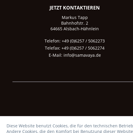
JETZT KONTAKTIEREN
Markus Tapp
Bahnhofstr. 2
64665 Alsbach-Hähnlein
Telefon: +49 (0)6257 / 5062273
Telefax: +49 (0)6257 / 5062274
E-Mail:
info@samavaya.de
Diese Website benutzt Cookies, die für den technischen Betrieb
Andere Cookies, die den Komfort bei Benutzung dieser Website