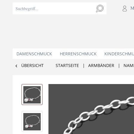
M
DAMENSCHMUCK
HERRENSCHMUCK
KINDERSCHM
ÜBERSICHT
STARTSEITE
|
ARMBÄNDER
|
NAM