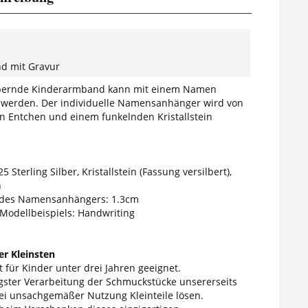
d mit Gravur
bernde Kinderarmband kann mit einem Namen
t werden. Der individuelle Namensanhänger wird von
 Entchen und einem funkelnden Kristallstein
5 Sterling Silber, Kristallstein (Fassung versilbert),
n
des Namensanhängers: 1.3cm
 Modellbeispiels: Handwriting
r Kleinsten
 für Kinder unter drei Jahren geeignet.
tigster Verarbeitung der Schmuckstücke unsererseits
ei unsachgemäßer Nutzung Kleinteile lösen.