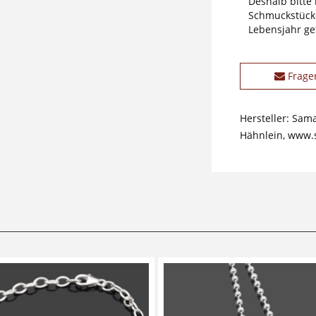
Deshalb bitte
Schmuckstücke
Lebensjahr ge
Frage
Hersteller: Sam
Hähnlein, www.