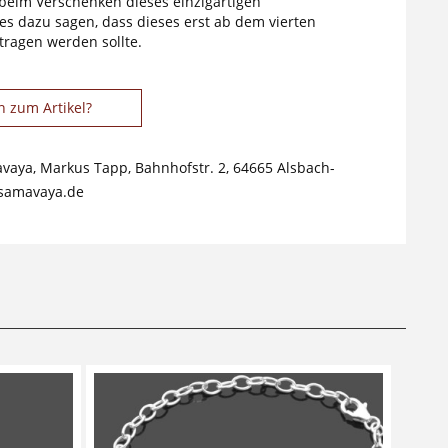
 beim Verschenken dieses einzigartigen
s dazu sagen, dass dieses erst ab dem vierten
tragen werden sollte.
n zum Artikel?
avaya, Markus Tapp, Bahnhofstr. 2, 64665 Alsbach-
samavaya.de