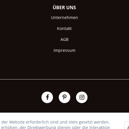
ÜBER UNS
Unternehmen
Kontakt
AGB
Impressum
 der Website erforderlich sind und stets gesetzt werden.
 erhöhen, der Direktwerbung dienen oder die Interaktion