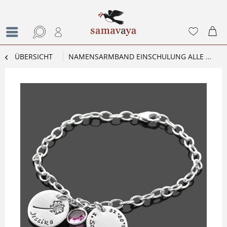
ÜBERSICHT
NAMENSARMBAND EINSCHULUNG ALLE GUTEN WÜNSCHE 925 SILBER GESCHENK ZUR EINSCHULUNG