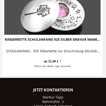
KINDERKETTE SCHULANFANG 925 SILBER GRAVUR NAME...
SCHULANFANG - 925 Silberkette zur Einschulung Glücksbringer mit Namensgravur Kinderschmuck mit Gravur zum Schulbeginn bestehend aus zwei...
ab 52,00 € *
(Preis inkl. MwSt. zzgl. Versand)
JETZT KONTAKTIEREN
Markus Tapp
Bahnhofstr. 2