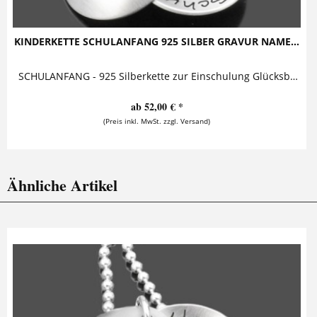
KINDERKETTE SCHULANFANG 925 SILBER GRAVUR NAME...
SCHULANFANG - 925 Silberkette zur Einschulung Glücksbringer mit Namensgravur Kinderschmuck mit Gravur zum Schulbeginn bestehend aus zwei...
ab 52,00 € *
(Preis inkl. MwSt. zzgl. Versand)
Ähnliche Artikel