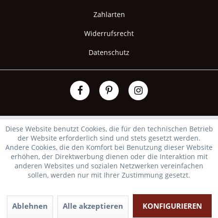
Zahlarten
Widerrufsrecht
Datenschutz
Diese Website benutzt Cookies, die für den technischen Betrieb
der Website erforderlich sind und stets gesetzt werden.
Andere Cookies, die den Komfort bei Benutzung dieser Website
erhöhen, der Direktwerbung dienen oder die Interaktion mit
anderen Websites und sozialen Netzwerken vereinfachen
sollen, werden nur mit Ihrer Zustimmung gesetzt.
Ablehnen
Alle akzeptieren
KONFIGURIEREN