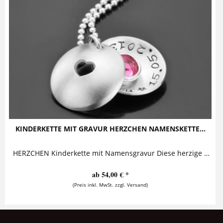
KINDERKETTE MIT GRAVUR HERZCHEN NAMENSKETTE...
HERZCHEN Kinderkette mit Namensgravur Diese herzige Kinderkette mit Gravur besteht aus einem personalisierten Anhänger, aus dessen Front ein...
ab 54,00 € *
(Preis inkl. MwSt. zzgl. Versand)