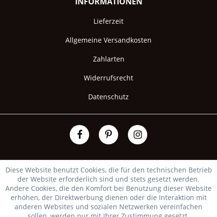
INFORMATIONEN
Lieferzeit
Allgemeine Versandkosten
Zahlarten
Widerrufsrecht
Datenschutz
Diese Website benutzt Cookies, die für den technischen Betrieb
der Website erforderlich sind und stets gesetzt werden.
Andere Cookies, die den Komfort bei Benutzung dieser Website
erhöhen, der Direktwerbung dienen oder die Interaktion mit
anderen Websites und sozialen Netzwerken vereinfachen
sollen, werden nur mit Ihrer Zustimmung gesetzt.