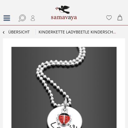
ÜBERSICHT
KINDERKETTE LADYBEETLE KINDERSCHMUCK MIT GRAVUR