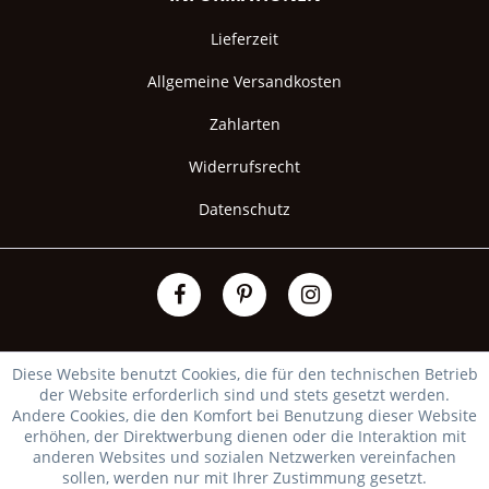
Lieferzeit
Allgemeine Versandkosten
Zahlarten
Widerrufsrecht
Datenschutz
Diese Website benutzt Cookies, die für den technischen Betrieb
der Website erforderlich sind und stets gesetzt werden.
Andere Cookies, die den Komfort bei Benutzung dieser Website
erhöhen, der Direktwerbung dienen oder die Interaktion mit
anderen Websites und sozialen Netzwerken vereinfachen
sollen, werden nur mit Ihrer Zustimmung gesetzt.