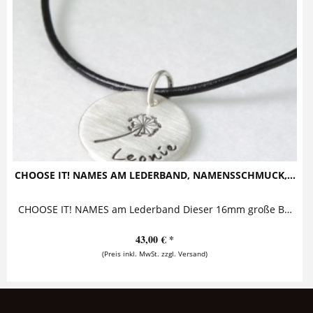
CHOOSE IT! NAMES AM LEDERBAND, NAMENSSCHMUCK,...
CHOOSE IT! NAMES am Lederband Dieser 16mm große Button wird mit einem Motiv Ihrer Wahl sowie einem Namen oder Begriff bestempelt und ist an...
43,00 € *
(Preis inkl. MwSt. zzgl. Versand)