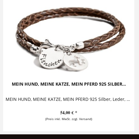
MEIN HUND, MEINE KATZE, MEIN PFERD 925 SILBER...
MEIN HUND, MEINE KATZE, MEIN PFERD 925 Silber, Leder, Namensschmuck Dieses bezaubernde Armband für Tierfreunde besteht aus einem dreifach...
54,00 € *
(Preis inkl. MwSt. zzgl. Versand)