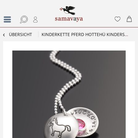
ÜBERSICHT
KINDERKETTE PFERD HOTTEHÜ KINDERSCHMUCK MIT GRAVUR