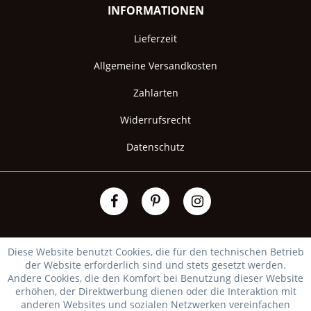
INFORMATIONEN
Lieferzeit
Allgemeine Versandkosten
Zahlarten
Widerrufsrecht
Datenschutz
Diese Website benutzt Cookies, die für den technischen Betrieb
der Website erforderlich sind und stets gesetzt werden.
Andere Cookies, die den Komfort bei Benutzung dieser Website
erhöhen, der Direktwerbung dienen oder die Interaktion mit
anderen Websites und sozialen Netzwerken vereinfachen