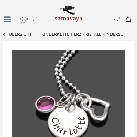
ÜBERSICHT
KINDERKETTE HERZ KRISTALL KINDERSCHMUCK MIT GRAVUR