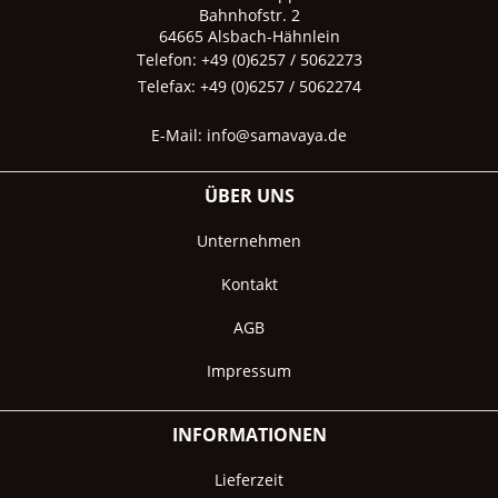
Bahnhofstr. 2
64665 Alsbach-Hähnlein
Telefon: +49 (0)6257 / 5062273
Telefax: +49 (0)6257 / 5062274
E-Mail:
info@samavaya.de
ÜBER UNS
Unternehmen
Kontakt
AGB
Impressum
INFORMATIONEN
Lieferzeit