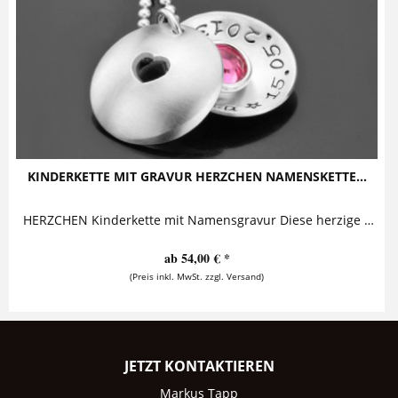
KINDERKETTE MIT GRAVUR HERZCHEN NAMENSKETTE...
HERZCHEN Kinderkette mit Namensgravur Diese herzige Kinderkette mit Gravur besteht aus einem personalisierten Anhänger, aus dessen Front ein...
ab 54,00 € *
(Preis inkl. MwSt. zzgl. Versand)
JETZT KONTAKTIEREN
Markus Tapp