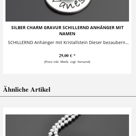
SILBER CHARM GRAVUR SCHILLERND ANHÄNGER MIT
NAMEN
SCHILLERND Anhänger mit Kristallstein Dieser bezaubernde Silberanhänger mit Namensgravur ist zusammen mit einem schillernden Kristallstein an...
29,00 € *
(Preis inkl. MwSt. zzgl. Versand)
Ähnliche Artikel