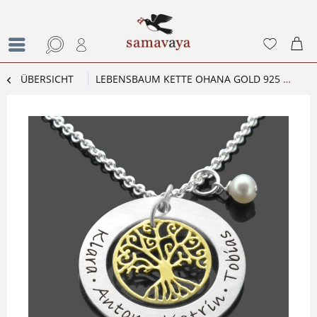
ÜBERSICHT
LEBENSBAUM KETTE OHANA GOLD 925 SILBERKETTE MIT NAMENSGRAVUR FAMILIENKETTE