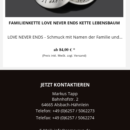
FAMILIENKETTE LOVE NEVER ENDS KETTE LEBENSBAUM
LOVE NEVER ENDS - Schmuck mit Namen der Familie und Lebensbaum Silberkette mit Spruch und Namensgravur oder Wunschtext "Family where life...
ab 84,00 € *
(Preis inkl. MwSt. zzgl. Versand)
JETZT KONTAKTIEREN
Markus Tapp
Bahnhofstr. 2
64665 Alsbach-Hähnlein
Telefon: +49 (0)6257 / 5062273
Telefax: +49 (0)6257 / 5062274