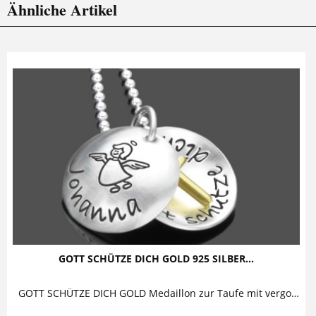
Ähnliche Artikel
GOTT SCHÜTZE DICH GOLD 925 SILBER...
GOTT SCHÜTZE DICH GOLD Medaillon zur Taufe mit vergoldetem Kreuz Diese bezaubernde Taufkette mit Gravur besteht aus einem personalisierten...