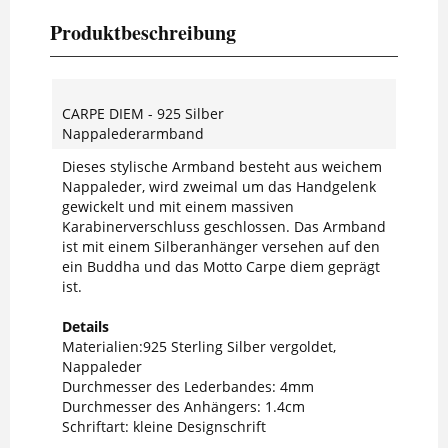
Produktbeschreibung
CARPE DIEM - 925 Silber
Nappalederarmband
Dieses stylische Armband besteht aus weichem
Nappaleder, wird zweimal um das Handgelenk
gewickelt und mit einem massiven
Karabinerverschluss geschlossen. Das Armband
ist mit einem Silberanhänger versehen auf den
ein Buddha und das Motto Carpe diem geprägt
ist.
Details
Materialien:925 Sterling Silber vergoldet,
Nappaleder
Durchmesser des Lederbandes: 4mm
Durchmesser des Anhängers: 1.4cm
Schriftart: kleine Designschrift