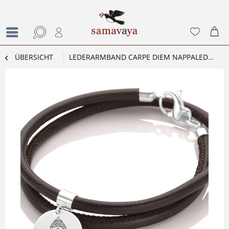
ÜBERSICHT
LEDERARMBAND CARPE DIEM NAPPALEDER 925 SILBER BUDDHA GRAVURSCHMUCK