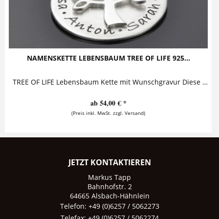
NAMENSKETTE LEBENSBAUM TREE OF LIFE 925...
TREE OF LIFE Lebensbaum Kette mit Wunschgravur Diese zauberhafte Lebensbaumkette mit Gravur besteht aus einem personalisierten Anhänger und...
ab 54,00 € *
(Preis inkl. MwSt. zzgl. Versand)
JETZT KONTAKTIEREN
Markus Tapp
Bahnhofstr. 2
64665 Alsbach-Hähnlein
Telefon: +49 (0)6257 / 5062273
Telefax: +49 (0)6257 / 5062274