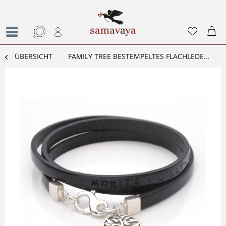
ÜBERSICHT
FAMILY TREE BESTEMPELTES FLACHLEDERARMBAND MIT GRAVUR 925 SILBER LEBENSBAUM