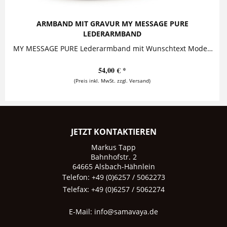
ARMBAND MIT GRAVUR MY MESSAGE PURE
LEDERARMBAND
MY MESSAGE PURE Lederarmband mit Wunschtext Modern, lässig und zugleich elegant ist dieses Damenarmband mit Gravur aus hochwertigem...
54,00 € *
(Preis inkl. MwSt. zzgl. Versand)
JETZT KONTAKTIEREN
Markus Tapp
Bahnhofstr. 2
64665 Alsbach-Hähnlein
Telefon: +49 (0)6257 / 5062273
Telefax: +49 (0)6257 / 5062274
E-Mail:
info@samavaya.de