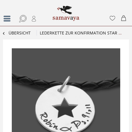
ÜBERSICHT
LEDERKETTE ZUR KONFIRMATION STAR 925 SILBER GESCHENK JUNGE GRAVUR KONFIRMATION KOMMUNION