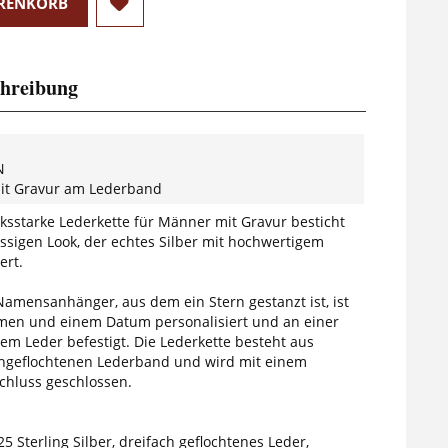
RENKORB
hreibung
N
it Gravur am Lederband
ksstarke Lederkette für Männer mit Gravur besticht
ässigen Look, der echtes Silber mit hochwertigem
ert.
Namensanhänger, aus dem ein Stern gestanzt ist, ist
en und einem Datum personalisiert und an einer
em Leder befestigt. Die Lederkette besteht aus
hgeflochtenen Lederband und wird mit einem
chluss geschlossen.
25 Sterling Silber, dreifach geflochtenes Leder,