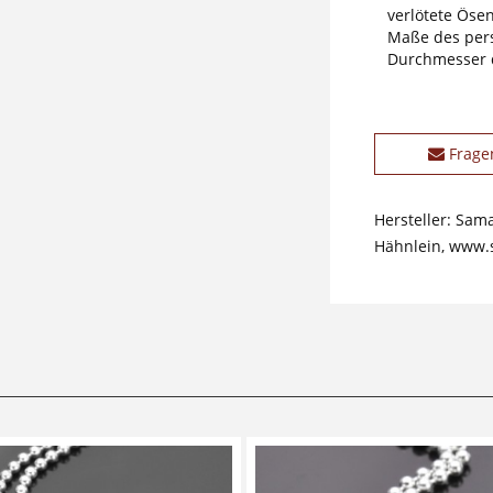
verlötete Öse
Maße des pers
Durchmesser d
Frage
Hersteller: Sam
Hähnlein, www.