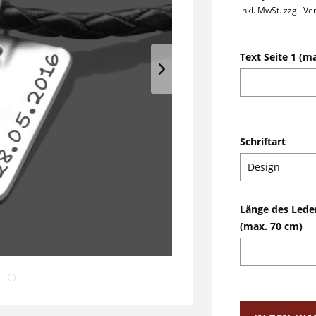
inkl. MwSt.
zzgl. V
Text Seite 1 (m
Schriftart
Länge des Lede
(max. 70 cm)