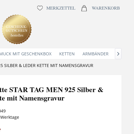
MERKZETTEL
WARENKORB
MUCK MIT GESCHENKBOX
KETTEN
ARMBÄNDER
ANHÄNG

5 SILBER & LEDER KETTE MIT NAMENSGRAVUR
tte STAR TAG MEN 925 Silber &
te mit Namensgravur
049
5 Werktage
*