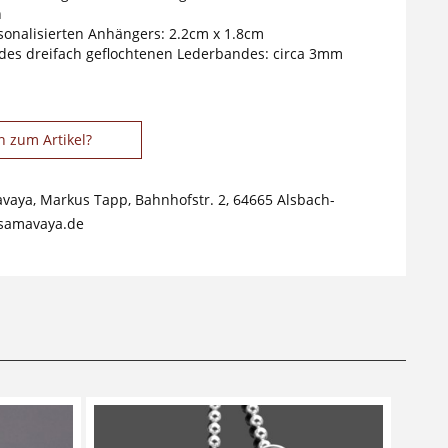
n
onalisierten Anhängers: 2.2cm x 1.8cm
es dreifach geflochtenen Lederbandes: circa 3mm
n zum Artikel?
avaya, Markus Tapp, Bahnhofstr. 2, 64665 Alsbach-
samavaya.de