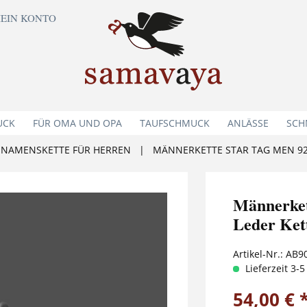
EIN KONTO
UCK
FÜR OMA UND OPA
TAUFSCHMUCK
ANLÄSSE
SCH
NAMENSKETTE FÜR HERREN
|
MÄNNERKETTE STAR TAG MEN 92
Männerke
Leder Ket
Artikel-Nr.:
AB9
Lieferzeit 3-
54,00 € 