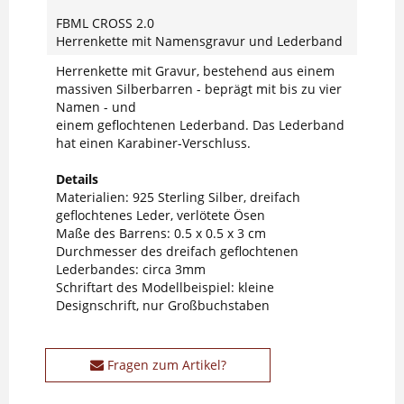
FBML CROSS 2.0
Herrenkette mit Namensgravur und Lederband
Herrenkette mit Gravur, bestehend aus einem
massiven Silberbarren - beprägt mit bis zu vier
Namen - und
einem geflochtenen Lederband. Das Lederband
hat einen Karabiner-Verschluss.
Details
Materialien: 925 Sterling Silber, dreifach
geflochtenes Leder, verlötete Ösen
Maße des Barrens: 0.5 x 0.5 x 3 cm
Durchmesser des dreifach geflochtenen
Lederbandes: circa 3mm
Schriftart des Modellbeispiel: kleine
Designschrift, nur Großbuchstaben
Fragen zum Artikel?