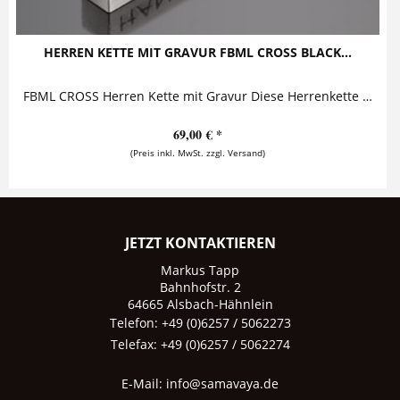
HERREN KETTE MIT GRAVUR FBML CROSS BLACK...
FBML CROSS Herren Kette mit Gravur Diese Herrenkette mit Gravur aus 925 Sterling Silber und hochwertigem Leder ist ein lässiger und...
69,00 € *
(Preis inkl. MwSt. zzgl. Versand)
JETZT KONTAKTIEREN
Markus Tapp
Bahnhofstr. 2
64665 Alsbach-Hähnlein
Telefon: +49 (0)6257 / 5062273
Telefax: +49 (0)6257 / 5062274
E-Mail:
info@samavaya.de