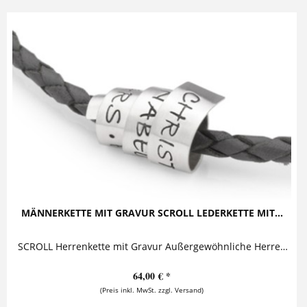
MÄNNERKETTE MIT GRAVUR SCROLL LEDERKETTE MIT...
SCROLL Herrenkette mit Gravur Außergewöhnliche Herrenkette bestehend aus einer Schriftrolle aus 925 Sterling Silber und einer Kette aus...
64,00 € *
(Preis inkl. MwSt. zzgl. Versand)