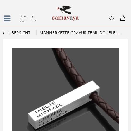
ÜBERSICHT
MÄNNERKETTE GRAVUR FBML DOUBLE BROWN 925 SILBER HERRENKETTE LEDER