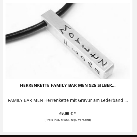
HERRENKETTE FAMILY BAR MEN 925 SILBER...
FAMILY BAR MEN Herrenkette mit Gravur am Lederband Diese stylische Herrenkette mit Gravur besteht aus einem massiven Silberanhänger, auf den...
69,00 € *
(Preis inkl. MwSt. zzgl. Versand)