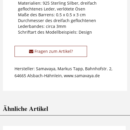
Materialien: 925 Sterling Silber, dreifach
geflochtenes Leder, verlötete Ösen
Maße des Barrens: 0.5 x 0.5 x 3 cm
Durchmesser des dreifach geflochtenen
Lederbandes: circa 3mm
Schriftart des Modellbeispiels: Design
Fragen zum Artikel?
Hersteller: Samavaya, Markus Tapp, Bahnhofstr. 2,
64665 Alsbach-Hähnlein, www.samavaya.de
Ähnliche Artikel