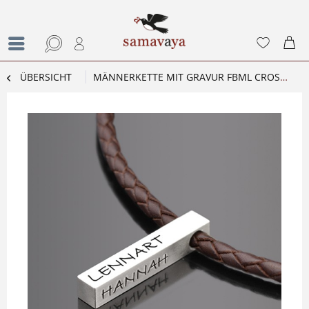
ÜBERSICHT
MÄNNERKETTE MIT GRAVUR FBML CROSS BROWN HERRENSCHMUCK AUS LEDER UND SILBER