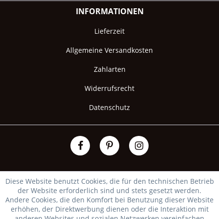
INFORMATIONEN
Lieferzeit
Allgemeine Versandkosten
Zahlarten
Widerrufsrecht
Datenschutz
Diese Website benutzt Cookies, die für den technischen Betrieb
der Website erforderlich sind und stets gesetzt werden.
Andere Cookies, die den Komfort bei Benutzung dieser Website
erhöhen, der Direktwerbung dienen oder die Interaktion mit
anderen Websites und sozialen Netzwerken vereinfachen