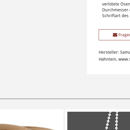
verlötete Öse
Durchmesser 
Schriftart des
Frage
Hersteller: Sam
Hähnlein, www.