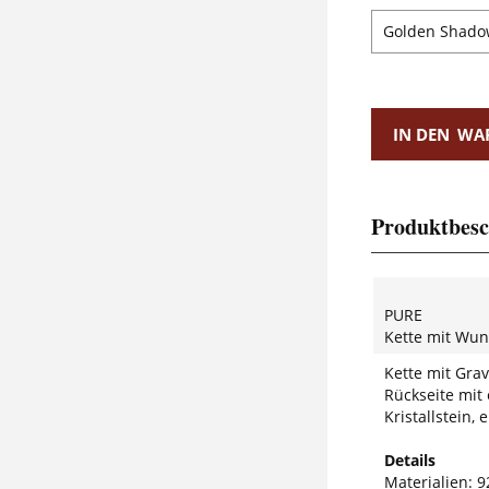
IN DEN
WA
Produktbesc
PURE
Kette mit Wu
Kette mit Gra
Rückseite mi
Kristallstein,
Details
Materialien: 92