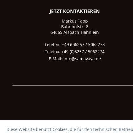
JETZT KONTAKTIEREN
Markus Tapp
Bahnhofstr. 2
64665 Alsbach-Hähnlein
Telefon: +49 (0)6257 / 5062273
Telefax: +49 (0)6257 / 5062274
E-Mail:
info@samavaya.de
Diese Website benutzt Cookies, die für den technischen Betrieb