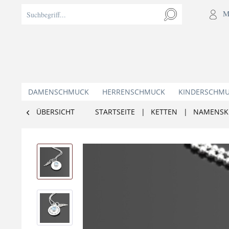
M
DAMENSCHMUCK
HERRENSCHMUCK
KINDERSCHM
ÜBERSICHT
STARTSEITE
|
KETTEN
|
NAMENSK