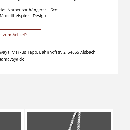
n
des Namensanhängers: 1.6cm
 Modellbeispiels: Design
n zum Artikel?
avaya, Markus Tapp, Bahnhofstr. 2, 64665 Alsbach-
samavaya.de