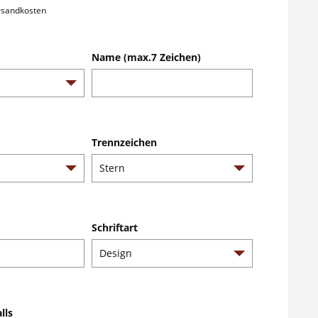
ersandkosten
Name (max.7 Zeichen)
Trennzeichen
Schriftart
lls