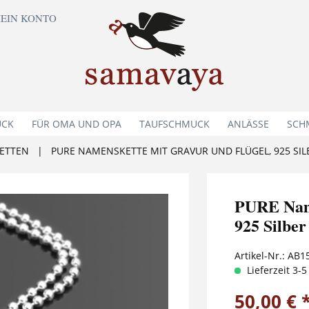
EIN KONTO
UCK
FÜR OMA UND OPA
TAUFSCHMUCK
ANLÄSSE
SCH
ETTEN
|
PURE NAMENSKETTE MIT GRAVUR UND FLÜGEL, 925 SIL
PURE Name
925 Silber
Artikel-Nr.:
AB1
Lieferzeit 3-
50,00 € 