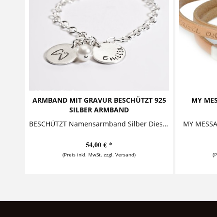
ARMBAND MIT GRAVUR BESCHÜTZT 925
MY MES
SILBER ARMBAND
BESCHÜTZT Namensarmband Silber Dieses bezaubernde Armband mit Gravur besteht aus zwei personalisierbaren Silberanhängern, die zusammen mit einer...
54,00 € *
(Preis inkl. MwSt. zzgl. Versand)
(