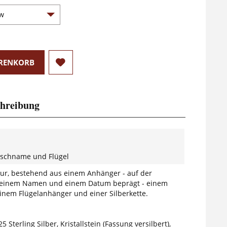
RENKORB
hreibung
nschname und Flügel
vur, bestehend aus einem Anhänger - auf der
t einem Namen und einem Datum beprägt - einem
 einem Flügelanhänger und einer Silberkette.
5 Sterling Silber, Kristallstein (Fassung versilbert),