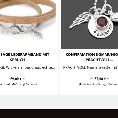
SAGE LEDERARMBAND MIT
KONFIRMATION KOMMUNIO
SPRUCH
PRACHTVOLL...
MY MESSAGE Wickelarmband aus echtem Leder mit Text Das Armband aus Flachleder, bestempelt mit einem Motto oder einem anderen kurzen...
59,00 € *
ab 57,00 € *
Preis inkl. MwSt. zzgl. Versand)
(Preis inkl. MwSt. zzgl. Versand