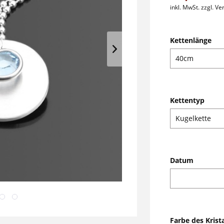
inkl. MwSt.
zzgl. V
Kettenlänge
Kettentyp
Datum
Farbe des Krista