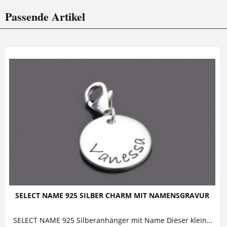
Passende Artikel
SELECT NAME 925 SILBER CHARM MIT NAMENSGRAVUR
SELECT NAME 925 Silberanhänger mit Name Dieser kleine Silberanhänger ist mit einem Namen versehen. Er kann mit Karabiner oder als Kettenanhänger an...