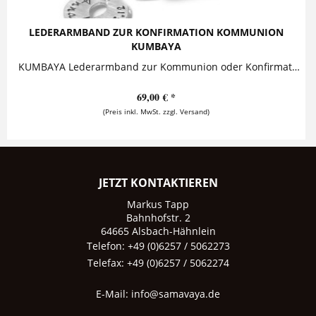
LEDERARMBAND ZUR KONFIRMATION KOMMUNION
KUMBAYA
KUMBAYA Lederarmband zur Kommunion oder Konfirmation Auf dieses zauberhafte Armband aus hochwertigem Leder kann ein Wunschtext - wie ein...
69,00 € *
(Preis inkl. MwSt. zzgl. Versand)
JETZT KONTAKTIEREN
Markus Tapp
Bahnhofstr. 2
64665 Alsbach-Hähnlein
Telefon: +49 (0)6257 / 5062273
Telefax: +49 (0)6257 / 5062274
E-Mail:
info@samavaya.de