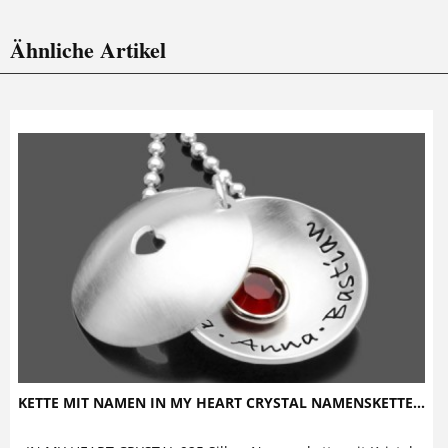
Ähnliche Artikel
KETTE MIT NAMEN IN MY HEART CRYSTAL NAMENSKETTE...