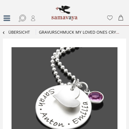
ÜBERSICHT
GRAVURSCHMUCK MY LOVED ONES CRYSTAL 925 SILBER KETTE PRAEGUNG