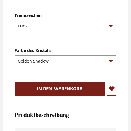
Trennzeichen
Farbe des Kristalls
IN DEN
WARENKORB
Produktbeschreibung