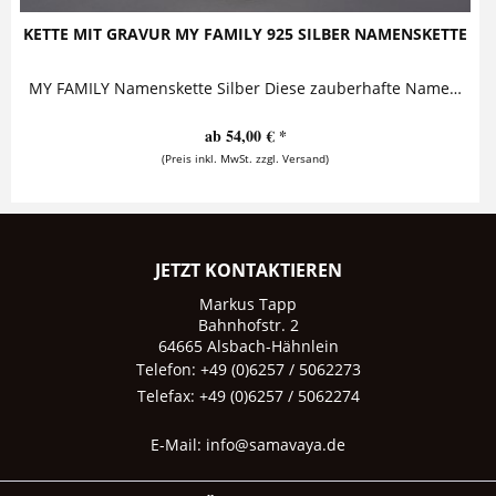
KETTE MIT GRAVUR MY FAMILY 925 SILBER NAMENSKETTE
MY FAMILY Namenskette Silber Diese zauberhafte Namenskette aus 925 Sterling Silber trägt einen personalisierten Anhänger, auf den mehrere...
ab 54,00 € *
(Preis inkl. MwSt. zzgl. Versand)
JETZT KONTAKTIEREN
Markus Tapp
Bahnhofstr. 2
64665 Alsbach-Hähnlein
Telefon: +49 (0)6257 / 5062273
Telefax: +49 (0)6257 / 5062274
E-Mail:
info@samavaya.de