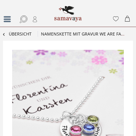
ÜBERSICHT
NAMENSKETTE MIT GRAVUR WE ARE FAMILY 925 SILBERKETTE MIT GESCHENKKARTON