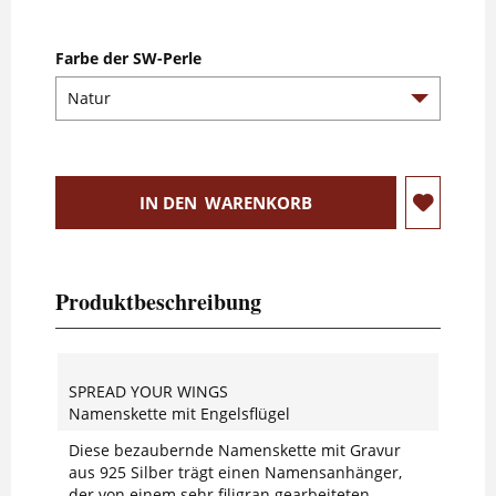
Farbe der SW-Perle
IN DEN
WARENKORB
Produktbeschreibung
SPREAD YOUR WINGS
Namenskette mit Engelsflügel
Diese bezaubernde Namenskette mit Gravur
aus 925 Silber trägt einen Namensanhänger,
der von einem sehr filigran gearbeiteten