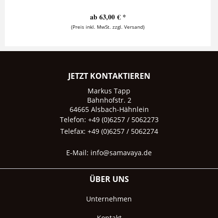
ab 63,00 € *
(Preis inkl. MwSt. zzgl. Versand)
JETZT KONTAKTIEREN
Markus Tapp
Bahnhofstr. 2
64665 Alsbach-Hähnlein
Telefon: +49 (0)6257 / 5062273
Telefax: +49 (0)6257 / 5062274
E-Mail:
info@samavaya.de
ÜBER UNS
Unternehmen
Kontakt