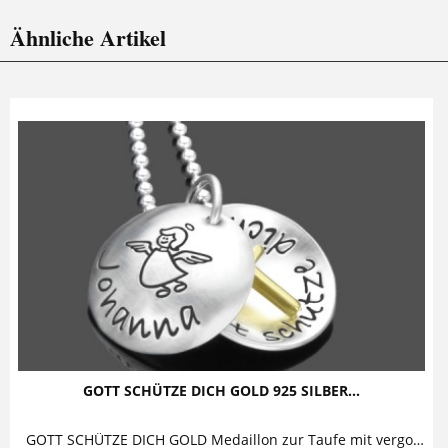
Ähnliche Artikel
GOTT SCHÜTZE DICH GOLD 925 SILBER...
GOTT SCHÜTZE DICH GOLD Medaillon zur Taufe mit vergoldetem Kreuz Diese bezaubernde Taufkette mit Gravur besteht aus einem personalisierten...