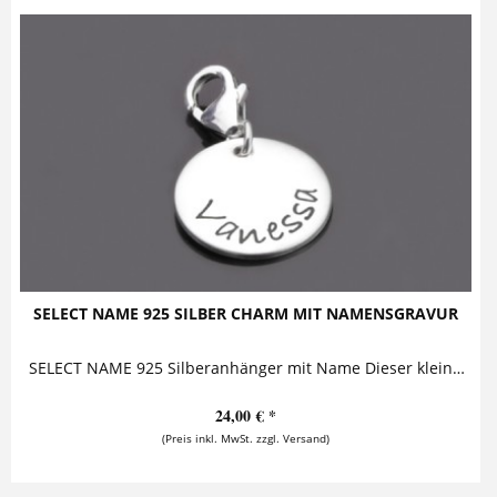
SELECT NAME 925 SILBER CHARM MIT NAMENSGRAVUR
SELECT NAME 925 Silberanhänger mit Name Dieser kleine Silberanhänger ist mit einem Namen versehen. Er kann mit Karabiner oder als Kettenanhänger an...
24,00 € *
(Preis inkl. MwSt. zzgl. Versand)