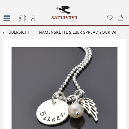
ÜBERSICHT
NAMENSKETTE SILBER SPREAD YOUR WINGS SILBERKETTE MIT GRAVUR