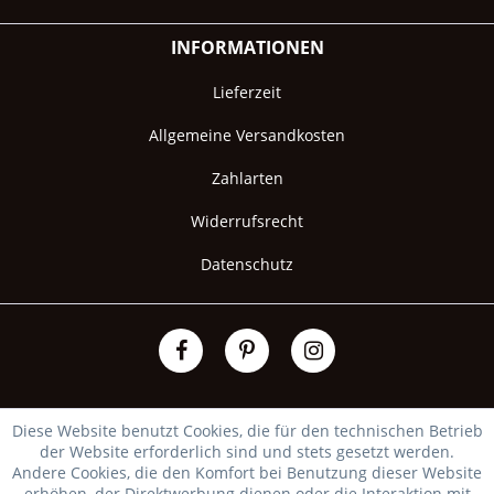
INFORMATIONEN
Lieferzeit
Allgemeine Versandkosten
Zahlarten
Widerrufsrecht
Datenschutz
Diese Website benutzt Cookies, die für den technischen Betrieb
der Website erforderlich sind und stets gesetzt werden.
Andere Cookies, die den Komfort bei Benutzung dieser Website
erhöhen, der Direktwerbung dienen oder die Interaktion mit