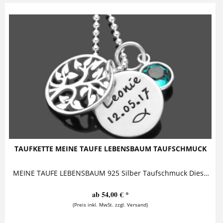
TAUFKETTE MEINE TAUFE LEBENSBAUM TAUFSCHMUCK
MEINE TAUFE LEBENSBAUM 925 Silber Taufschmuck Diese zauberhafte Taufkette aus 925 Sterling Silber besteht aus einem Silberanhänger, der mit...
ab 54,00 € *
(Preis inkl. MwSt. zzgl. Versand)