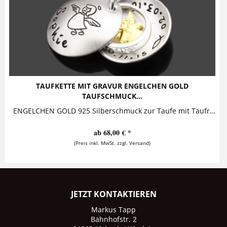
TAUFKETTE MIT GRAVUR ENGELCHEN GOLD
TAUFSCHMUCK...
ENGELCHEN GOLD 925 Silberschmuck zur Taufe mit Taufring und Schutzengelchen Diese entzückende Taufkette mit Gravur besteht aus einem...
ab 68,00 € *
(Preis inkl. MwSt. zzgl. Versand)
JETZT KONTAKTIEREN
Markus Tapp
Bahnhofstr. 2