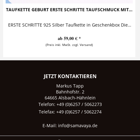
TAUFKETTE GEBURT ERSTE SCHRITTE TAUFSCHMUCK MIT...
ERSTE SCHRITTE 925 Silber Taufkette in Geschenkbox Diese bezaubernde Namenskette ist eine wunderschöne Geschenkidee zur Geburt oder Taufe...
ab 59,00 € *
(Preis inkl. MwSt. zzgl. Versand)
JETZT KONTAKTIEREN
Markus Tapp
Bahnhofstr. 2
64665 Alsbach-Hähnlein
Telefon: +49 (0)6257 / 5062273
Telefax: +49 (0)6257 / 5062274
E-Mail:
info@samavaya.de