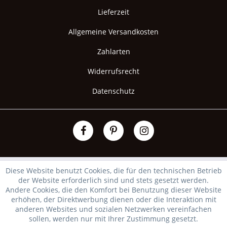
Lieferzeit
Allgemeine Versandkosten
Zahlarten
Widerrufsrecht
Datenschutz
Diese Website benutzt Cookies, die für den technischen Betrieb
der Website erforderlich sind und stets gesetzt werden.
Andere Cookies, die den Komfort bei Benutzung dieser Website
erhöhen, der Direktwerbung dienen oder die Interaktion mit
anderen Websites und sozialen Netzwerken vereinfachen
sollen, werden nur mit Ihrer Zustimmung gesetzt.