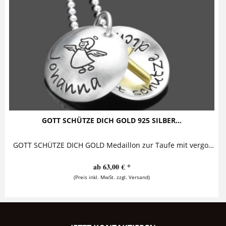
GOTT SCHÜTZE DICH GOLD 925 SILBER...
GOTT SCHÜTZE DICH GOLD Medaillon zur Taufe mit vergoldetem Kreuz Diese bezaubernde Taufkette mit Gravur besteht aus einem personalisierten...
ab 63,00 € *
(Preis inkl. MwSt. zzgl. Versand)