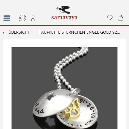
ÜBERSICHT
TAUFKETTE STERNCHEN ENGEL GOLD 925 SILBER NAMENSKETTE MIT GRAVUR