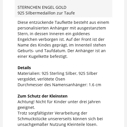
STERNCHEN ENGEL GOLD
925 Silbermedaillon zur Taufe
Diese entzückende Taufkette besteht aus einem
personalisierten Anhänger mit ausgestanztem
Stern, in dessen Inneren ein goldenes
Engelchen verborgen ist. Auf der Front ist der
Name des Kindes geprägt, im Innenteil stehen
Geburts- und Taufdatum. Der Anhänger ist an
einer Kugelkette befestigt.
Details
Materialien: 925 Sterling Silber, 925 Silber
vergoldet, verlötete Ösen
Durchmesser des Namensanhänger: 1.6 cm
Zum Schutz der Kleinsten
Achtung! Nicht für Kinder unter drei Jahren
geeignet.
Trotz sorgfältigster Verarbeitung der
Schmuckstücke unsererseits können sich bei
unsachgemäßer Nutzung Kleinteile lösen.